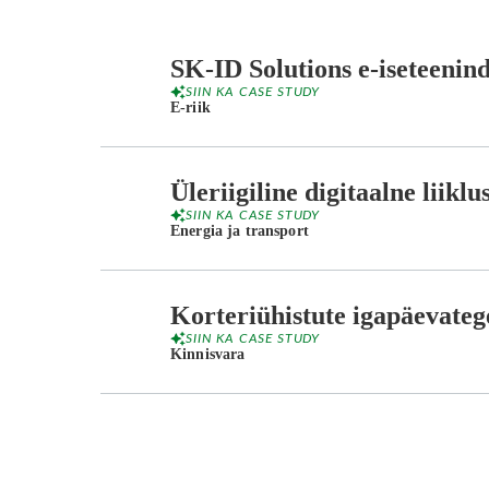
SK-ID Solutions e-iseteeni
SIIN KA CASE STUDY
E-riik
Üleriigiline digitaalne liik
SIIN KA CASE STUDY
Energia ja transport
Korteriühistute igapäevateg
SIIN KA CASE STUDY
Kinnisvara