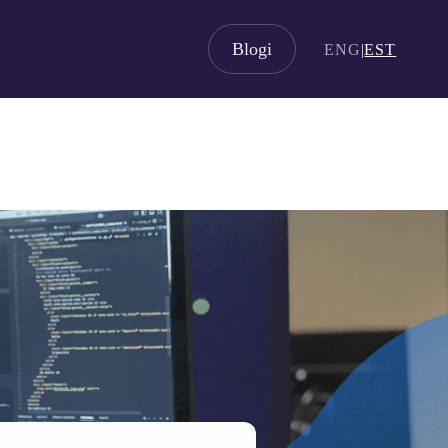
Blogi
ENG
|
EST