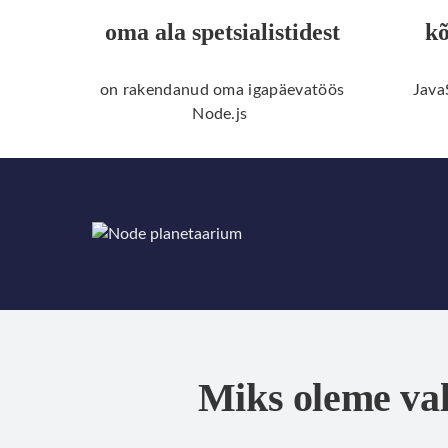
oma ala spetsialistidest
kõ
on rakendanud oma igapäevatöös
Java
Node.js
Miks oleme val