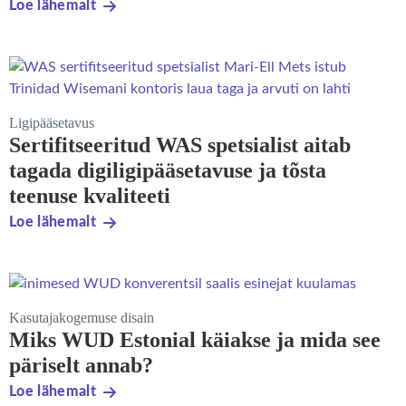
Loe lähemalt
Ligipääsetavus
Sertifitseeritud WAS spetsialist aitab
tagada digiligipääsetavuse ja tõsta
teenuse kvaliteeti
Loe lähemalt
Kasutajakogemuse disain
Miks WUD Estonial käiakse ja mida see
päriselt annab?
Loe lähemalt