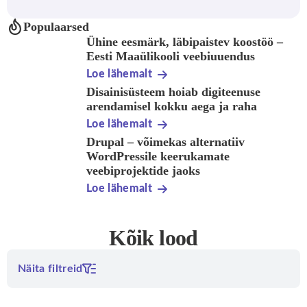
Populaarsed
Ühine eesmärk, läbipaistev koostöö –
Eesti Maaülikooli veebiuuendus
Loe lähemalt
Disainisüsteem hoiab digiteenuse
arendamisel kokku aega ja raha
Loe lähemalt
Drupal – võimekas alternatiiv
WordPressile keerukamate
veebiprojektide jaoks
Loe lähemalt
Kõik lood
Näita filtreid