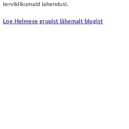
terviklikumaid lahendusi.
Loe Helmese grupist lähemalt blogist