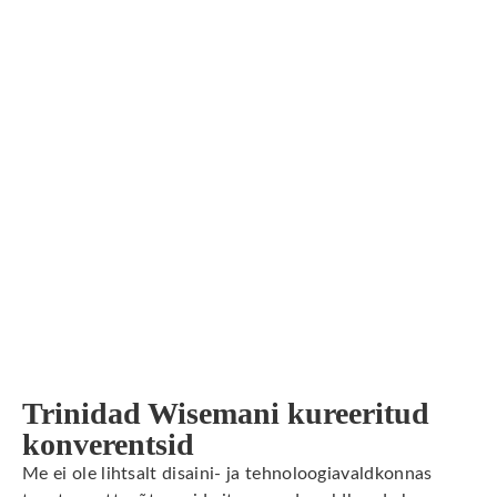
Trinidad Wisemani kureeritud
konverentsid
Me ei ole lihtsalt disaini- ja tehnoloogiavaldkonnas