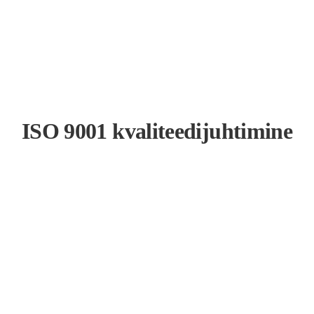
ISO 9001 kvaliteedijuhtimine