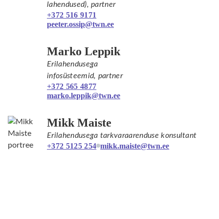
lahendused), partner
+372 516 9171
peeter.ossip@twn.ee
Marko Leppik
Erilahendusega
infosüsteemid, partner
+372 565 4877
marko.leppik@twn.ee
Mikk Maiste
Erilahendusega tarkvaraarenduse konsultant
+372 5125 254
mikk.maiste@twn.ee