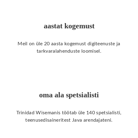
aastat kogemust
Meil on üle 20 aasta kogemust digiteenuste ja
tarkvaralahenduste loomisel.
oma ala spetsialisti
Trinidad Wisemanis töötab üle 140 spetsialisti,
teenusedisaineritest Java arendajateni.