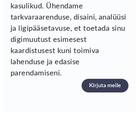
kasulikud. Ühendame
tarkvaraarenduse, disaini, analüüsi
ja ligipääsetavuse, et toetada sinu
digimuutust esimesest
kaardistusest kuni toimiva
lahenduse ja edasise
parendamiseni.
Kirjuta meile