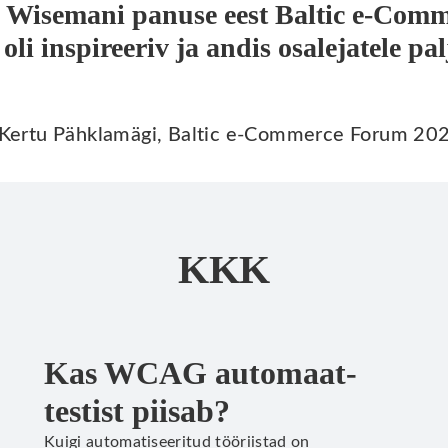
d Wisemani panuse eest Baltic e-Comm
oli inspireeriv ja andis osalejatele pa
 Kertu Pähklamägi, Baltic e-Commerce Forum 20
KKK
Kas WCAG automaat-
testist piisab?
Kuigi automatiseeritud tööriistad on