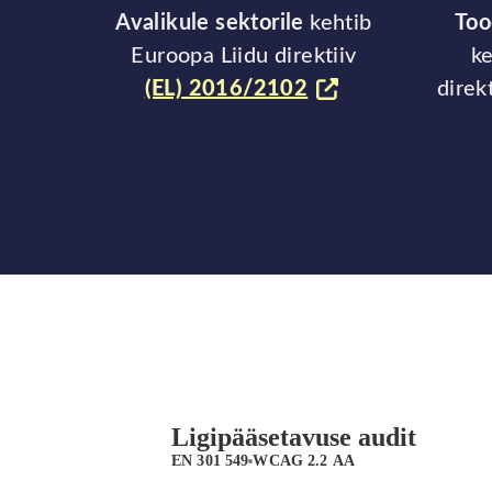
Avalikule sektorile
kehtib
Too
Euroopa Liidu direktiiv
ke
(EL) 2016/2102
direk
Ligipääsetavuse audit
EN 301 549
WCAG 2.2 AA