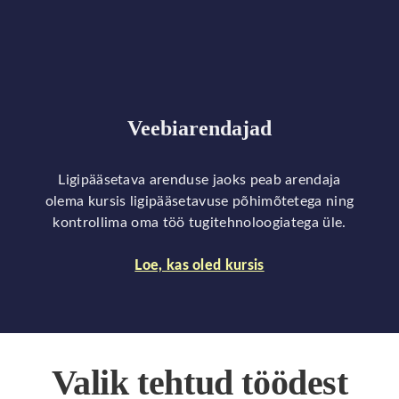
Veebiarendajad
Ligipääsetava arenduse jaoks peab arendaja
olema kursis ligipääsetavuse põhimõtetega ning
kontrollima oma töö tugitehnoloogiatega üle.
Loe, kas oled kursis
Valik tehtud töödest