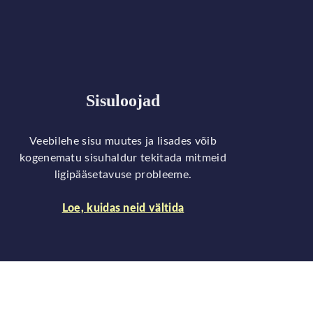
Sisuloojad
Veebilehe sisu muutes ja lisades võib
kogenematu sisuhaldur tekitada mitmeid
ligipääsetavuse probleeme.
Loe, kuidas neid vältida