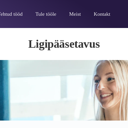
Tehtud tööd
Tule tööle
Meist
Kontakt
Ligipääsetavus