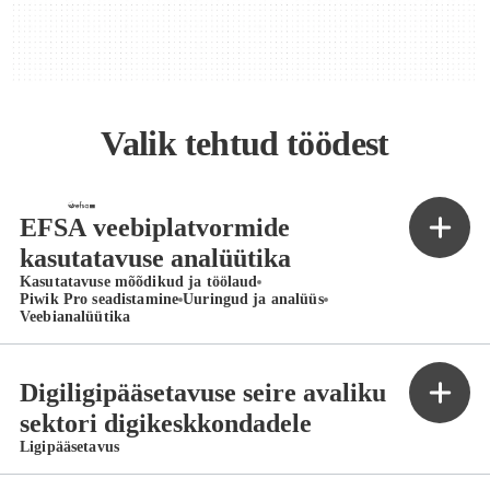
Valik tehtud töödest
EFSA veebiplatvormide
kasutatavuse analüütika
Kasutatavuse mõõdikud ja töölaud
Piwik Pro seadistamine
Uuringud ja analüüs
Veebianalüütika
Digiligipääsetavuse seire avaliku
sektori digikeskkondadele
Ligipääsetavus