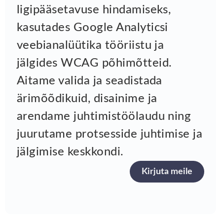
ligipääsetavuse hindamiseks,
kasutades Google Analyticsi
veebianalüütika tööriistu ja
jälgides WCAG põhimõtteid.
Aitame valida ja seadistada
ärimõõdikuid, disainime ja
arendame juhtimistöölaudu ning
juurutame protsesside juhtimise ja
jälgimise keskkondi.
Kirjuta meile