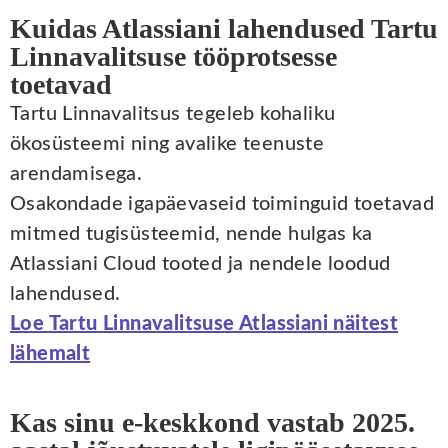
Kuidas Atlassiani lahendused Tartu
Linnavalitsuse tööprotsesse
toetavad
Tartu Linnavalitsus tegeleb kohaliku
ökosüsteemi ning avalike teenuste
arendamisega.
Osakondade igapäevaseid toiminguid toetavad
mitmed tugisüsteemid, nende hulgas ka
Atlassiani Cloud tooted ja nendele loodud
lahendused.
Loe Tartu Linnavalitsuse Atlassiani näitest
lähemalt
Kas sinu e-keskkond vastab 2025.