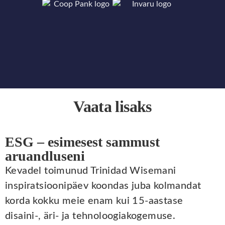
Vaata lisaks
ESG – esimesest sammust
aruandluseni
Kevadel toimunud Trinidad Wisemani
inspiratsioonipäev koondas juba kolmandat
korda kokku meie enam kui 15-aastase
disaini-, äri- ja tehnoloogiakogemuse.