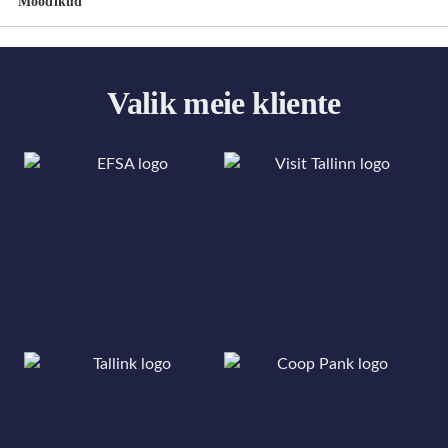
Mõõdikud
Valik meie kliente