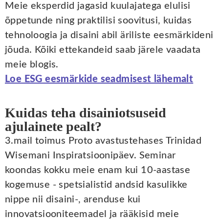
Meie eksperdid jagasid kuulajatega elulisi
õppetunde ning praktilisi soovitusi, kuidas
tehnoloogia ja disaini abil äriliste eesmärkideni
jõuda. Kõiki ettekandeid saab järele vaadata
meie blogis.
Loe ESG eesmärkide seadmisest lähemalt
Kuidas teha disainiotsuseid
ajulainete pealt?
3.mail toimus Proto avastustehases Trinidad
Wisemani Inspiratsioonipäev. Seminar
koondas kokku meie enam kui 10-aastase
kogemuse - spetsialistid andsid kasulikke
nippe nii disaini-, arenduse kui
innovatsiooniteemadel ja rääkisid meie