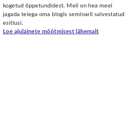
kogetud õppetundidest. Meil on hea meel
jagada teiega oma blogis seminaril salvestatud
esitlusi.
Loe ajulainete mõõtmisest lähemalt