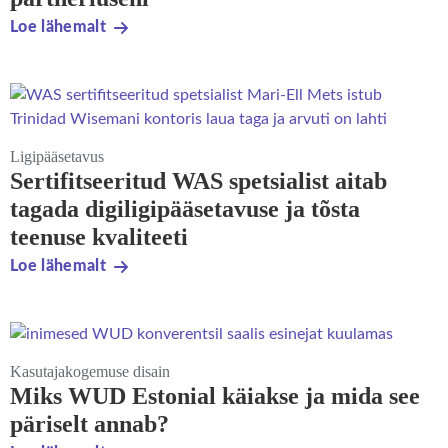
Loe lähemalt
Ligipääsetavus
Sertifitseeritud WAS spetsialist aitab
tagada digiligipääsetavuse ja tõsta
teenuse kvaliteeti
Loe lähemalt
Kasutajakogemuse disain
Miks WUD Estonial käiakse ja mida see
päriselt annab?