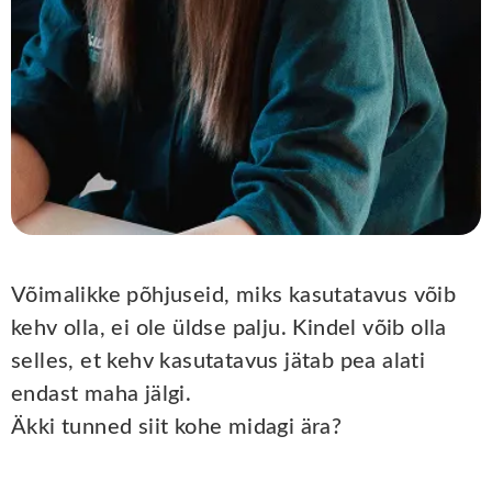
Võimalikke põhjuseid, miks kasutatavus võib
kehv olla, ei ole üldse palju. Kindel võib olla
selles, et kehv kasutatavus jätab pea alati
endast maha jälgi.
Äkki tunned siit kohe midagi ära?