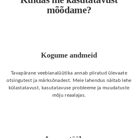
mõõdame?
Kogume andmeid
Tavapärane veebianalüütika annab piiratud ülevaate
otsingutest ja märksõnadest. Meie lahendus näitab lehe
külastatavust, kasutatavuse probleeme ja muudatuste
mõju reaalajas.