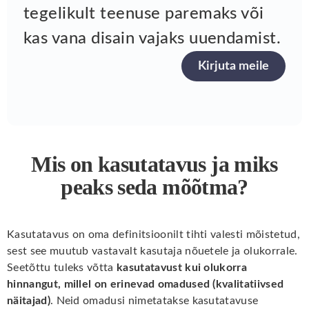
tegelikult teenuse paremaks või
kas vana disain vajaks uuendamist.
Kirjuta meile
Mis on kasutatavus ja miks
peaks seda mõõtma?
Kasutatavus on oma definitsioonilt tihti valesti mõistetud,
sest see muutub vastavalt kasutaja nõuetele ja olukorrale.
Seetõttu tuleks võtta
kasutatavust kui olukorra
hinnangut, millel on erinevad omadused (kvalitatiivsed
näitajad)
. Neid omadusi nimetatakse kasutatavuse