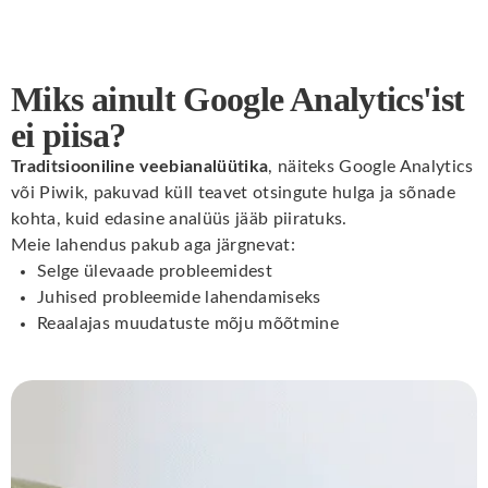
Miks ainult Google Analytics'ist
ei piisa?
Traditsiooniline veebianalüütika
, näiteks Google Analytics
või Piwik, pakuvad küll teavet otsingute hulga ja sõnade
kohta, kuid edasine analüüs jääb piiratuks.
Meie lahendus pakub aga järgnevat:
Selge ülevaade probleemidest
Juhised probleemide lahendamiseks
Reaalajas muudatuste mõju mõõtmine