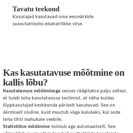
Tavatu teekond
Kasutajad kasutavad oma eesmärkide
saavutamiseks ebaharilikke viise.
Kas kasutatavuse mõõtmine on
kallis lõbu?
Kasutatavuse mõõtmisega
seoses räägitakse palju sellest,
et tuleb teha kasutatavuse testimist, et näha kuidas
lõppkasutajad keskkonda päriselt kasutavad. See on
äärmiselt oluline, kuid muutub väga kulukaks, kui seda
teha tihti mahukale veebile.
Statistiline mõõtmine
toimub aga automaatselt. See