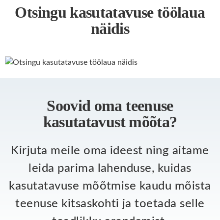
Otsingu kasutatavuse töölaua
näidis
Soovid oma teenuse
kasutatavust mõõta?
Kirjuta meile oma ideest ning aitame
leida parima lahenduse, kuidas
kasutatavuse mõõtmise kaudu mõista
teenuse kitsaskohti ja toetada selle