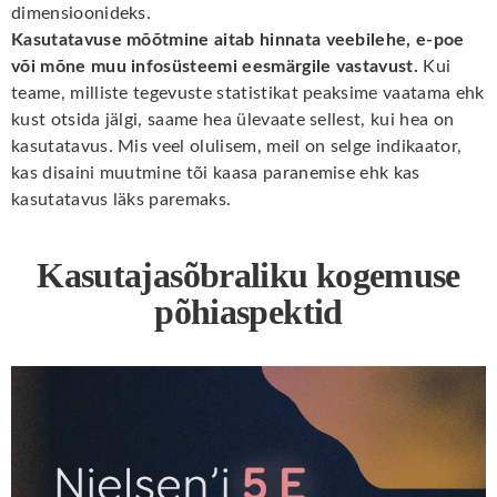
dimensioonideks.
Kasutatavuse mõõtmine aitab hinnata veebilehe, e-poe
või mõne muu infosüsteemi eesmärgile vastavust.
Kui
teame, milliste tegevuste statistikat peaksime vaatama ehk
kust otsida jälgi, saame hea ülevaate sellest, kui hea on
kasutatavus. Mis veel olulisem, meil on selge indikaator,
kas disaini muutmine tõi kaasa paranemise ehk kas
kasutatavus läks paremaks.
Kasutajasõbraliku kogemuse
põhiaspektid