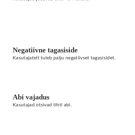
Negatiivne tagasiside
Kasutajatelt tuleb palju negatiivset tagasisidet.
Abi vajadus
Kasutajad otsivad tihti abi.