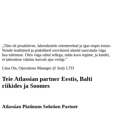
„Tiim oli proaktiivne, lahendustele orienteeritud ja igas etapis toetav.
Nende teadmised ja praktilised soovitused aitasid saavutada väga
hea tulemuse. Olen väga rahul sellega, mida koos tegime, ja kindel,
et lahenduse väärtus kasvab ajas veelgi.”
Liisa Ots, Operations Manager @ Insly LTD
Teie Atlassian partner Eestis, Balti
riikides ja Soomes
Atlassian Platinum Solution Partner