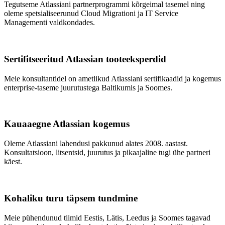
Tegutseme Atlassiani partnerprogrammi kõrgeimal tasemel ning
oleme spetsialiseerunud Cloud Migrationi ja IT Service
Managementi valdkondades.
Sertifitseeritud Atlassian tooteeksperdid
Meie konsultantidel on ametlikud Atlassiani sertifikaadid ja kogemus
enterprise-taseme juurutustega Baltikumis ja Soomes.
Kauaaegne Atlassian kogemus
Oleme Atlassiani lahendusi pakkunud alates 2008. aastast.
Konsultatsioon, litsentsid, juurutus ja pikaajaline tugi ühe partneri
käest.
Kohaliku turu täpsem tundmine
Meie pühendunud tiimid Eestis, Lätis, Leedus ja Soomes tagavad