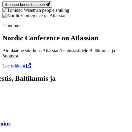
Broneeri konsultatsioon
#sündmus
Nordic Conference on Atlassian
Ainulaadne sündmus Atlassian’i entusiastidele Baltikumist ja
Soomest.
Loe rohkem
stis, Baltikumis ja
amine