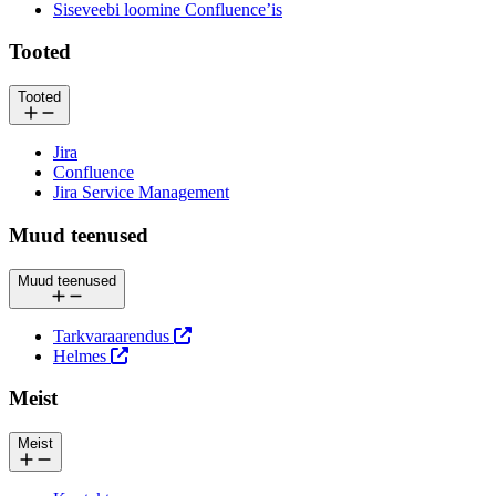
Siseveebi loomine Confluence’is
Tooted
Tooted
Jira
Confluence
Jira Service Management
Muud teenused
Muud teenused
Tarkvaraarendus
Helmes
Meist
Meist