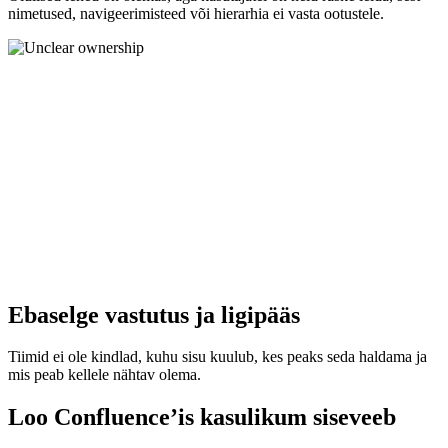
nimetused, navigeerimisteed või hierarhia ei vasta ootustele.
Ebaselge vastutus ja ligipääs
Tiimid ei ole kindlad, kuhu sisu kuulub, kes peaks seda haldama ja
mis peab kellele nähtav olema.
Loo Confluence’is kasulikum siseveeb