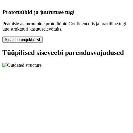
Prototüübid ja juurutuse tugi
Peamiste alamruumide prototüübid Confluence’is ja praktiline tugi
uue struktuuri kasutuselevõtuks.
Sisaldub projektis
Tüüpilised siseveebi parendusvajadused