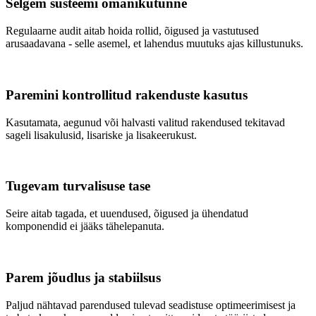
Selgem süsteemi omanikutunne
Regulaarne audit aitab hoida rollid, õigused ja vastutused
arusaadavana - selle asemel, et lahendus muutuks ajas killustunuks.
Paremini kontrollitud rakenduste kasutus
Kasutamata, aegunud või halvasti valitud rakendused tekitavad
sageli lisakulusid, lisariske ja lisakeerukust.
Tugevam turvalisuse tase
Seire aitab tagada, et uuendused, õigused ja ühendatud
komponendid ei jääks tähelepanuta.
Parem jõudlus ja stabiilsus
Paljud nähtavad parendused tulevad seadistuse optimeerimisest ja