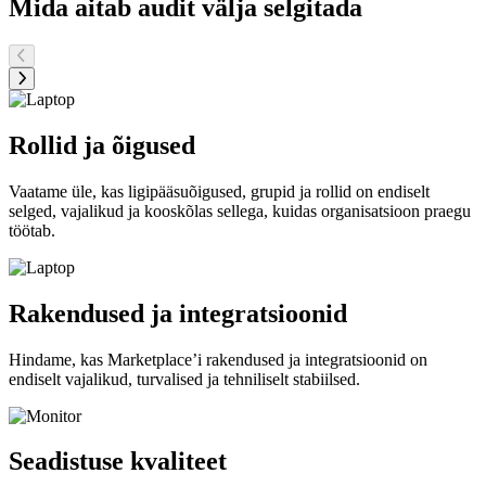
Mida aitab audit välja selgitada
Rollid ja õigused
Vaatame üle, kas ligipääsuõigused, grupid ja rollid on endiselt
selged, vajalikud ja kooskõlas sellega, kuidas organisatsioon praegu
töötab.
Rakendused ja integratsioonid
Hindame, kas Marketplace’i rakendused ja integratsioonid on
endiselt vajalikud, turvalised ja tehniliselt stabiilsed.
Seadistuse kvaliteet