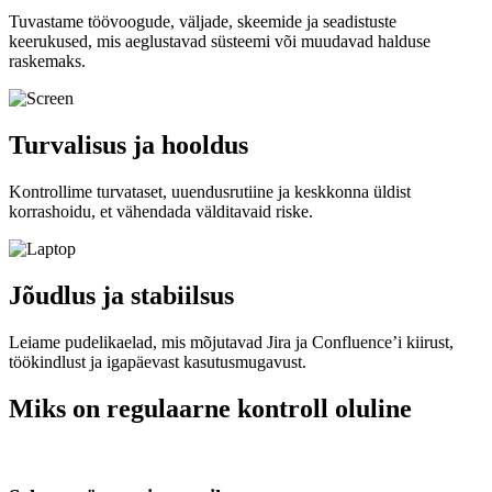
Tuvastame töövoogude, väljade, skeemide ja seadistuste
keerukused, mis aeglustavad süsteemi või muudavad halduse
raskemaks.
Turvalisus ja hooldus
Kontrollime turvataset, uuendusrutiine ja keskkonna üldist
korrashoidu, et vähendada välditavaid riske.
Jõudlus ja stabiilsus
Leiame pudelikaelad, mis mõjutavad Jira ja Confluence’i kiirust,
töökindlust ja igapäevast kasutusmugavust.
Miks on regulaarne kontroll oluline