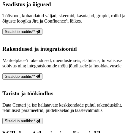
Seadistus ja õigused
Töövood, kohandatud väljad, skeemid, kasutajad, grupid, rollid ja
õiguste loogika Jira ja Confluence’i lõikes.
Sisaldub auditis**
Rakendused ja integratsioonid
Marketplace’i rakendused, uuenduste seis, stabiilsus, turvalisuse
sobivus ning integratsioonide mõju jõudlusele ja hooldatavusele.
Sisaldub auditis**
Taristu ja töökindlus
Data Centeri ja ise hallatavate keskkondade puhul rakenduskiht,
tehnilised parameetrid, pudelikaelad ja taastevalmidus.
Sisaldub auditis**