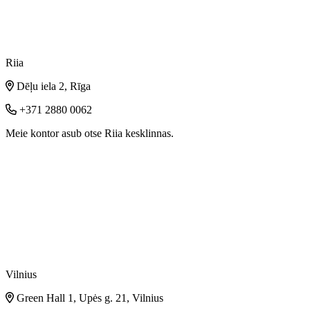
Riia
Dēļu iela 2, Rīga
+371 2880 0062
Meie kontor asub otse Riia kesklinnas.
Vilnius
Green Hall 1, Upės g. 21, Vilnius