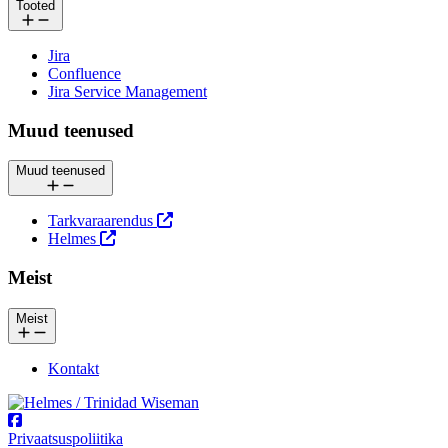
Tooted
Jira
Confluence
Jira Service Management
Muud teenused
Muud teenused
Tarkvaraarendus
Helmes
Meist
Meist
Kontakt
Privaatsuspoliitika