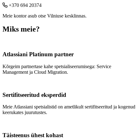
+370 694 20374
Meie kontor asub otse Vilniuse kesklinnas.
Miks meie?
Atlassiani Platinum partner
Kõrgeim partnertase kahe spetsialiseerumisega: Service
Management ja Cloud Migration.
Sertifitseeritud eksperdid
Meie Atlassiani spetsialistid on ametlikult sertifitseeritud ja kogenud
keerukates juurutustes.
Täisteenus ühest kohast