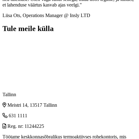
et lahenduse väärtus kasvab ajas veelgi."
Liisa Ots, Operations Manager @ Insly LTD
Tule meile külla
Tallinn
Meistri 14, 13517 Tallinn
631 1111
Reg. nr: 11244225
Töötame keskkonnasõbralikus termoaktiivses rohekontoris, mis