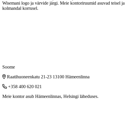
Wisemani logo ja värvide järgi. Meie kontoriruumid asuvad teisel ja
kolmandal korrusel.
Soome
Raatihuoneenkatu 21-23 13100 Hämeenlinna
+358 400 620 021
Meie kontor asub Hämeenlinnas, Helsingi läheduses.