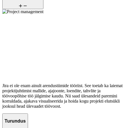
Jira ei ole enam ainult arendustiimide tööriist. See toetab ka laiemat
projektijuhtimist mallide, ajajoonte, loendite, tahvlite ja
töövoopõhise töö jälgimise kaudu. Nii saad ülesandeid paremini
korraldada, ajakava visualiseerida ja hoida kogu projekti elutsükli
jooksul head ülevaadet töövoost.
Turundus