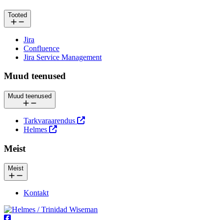
Tooted
Jira
Confluence
Jira Service Management
Muud teenused
Muud teenused
Tarkvaraarendus
Helmes
Meist
Meist
Kontakt