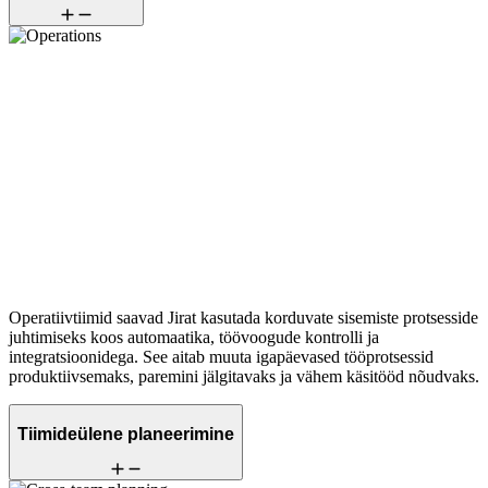
Operatiivtiimid saavad Jirat kasutada korduvate sisemiste protsesside
juhtimiseks koos automaatika, töövoogude kontrolli ja
integratsioonidega. See aitab muuta igapäevased tööprotsessid
produktiivsemaks, paremini jälgitavaks ja vähem käsitööd nõudvaks.
Tiimideülene planeerimine