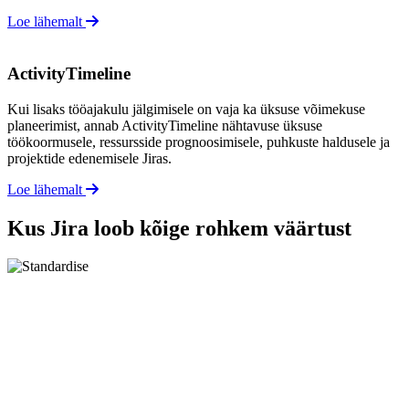
Loe lähemalt
ActivityTimeline
Kui lisaks tööajakulu jälgimisele on vaja ka üksuse võimekuse
planeerimist, annab ActivityTimeline nähtavuse üksuse
töökoormusele, ressursside prognoosimisele, puhkuste haldusele ja
projektide edenemisele Jiras.
Loe lähemalt
Kus Jira loob kõige rohkem väärtust