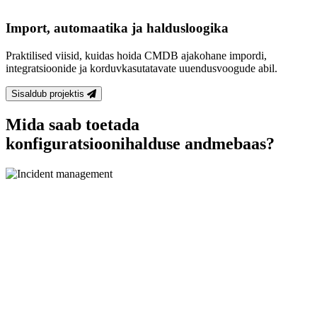
Import, automaatika ja haldusloogika
Praktilised viisid, kuidas hoida CMDB ajakohane impordi,
integratsioonide ja korduvkasutatavate uuendusvoogude abil.
Sisaldub projektis
Mida saab toetada
konfiguratsioonihalduse andmebaas?