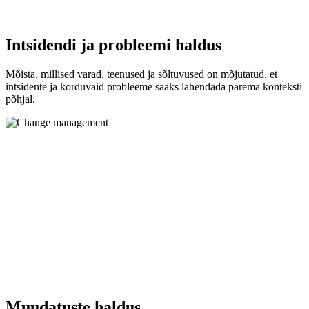
Intsidendi ja probleemi haldus
Mõista, millised varad, teenused ja sõltuvused on mõjutatud, et
intsidente ja korduvaid probleeme saaks lahendada parema konteksti
põhjal.
Muudatuste haldus