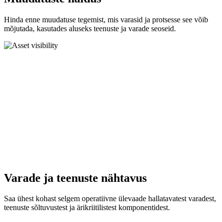
Hinda enne muudatuse tegemist, mis varasid ja protsesse see võib
mõjutada, kasutades aluseks teenuste ja varade seoseid.
Varade ja teenuste nähtavus
Saa ühest kohast selgem operatiivne ülevaade hallatavatest varadest,
teenuste sõltuvustest ja ärikriitilistest komponentidest.