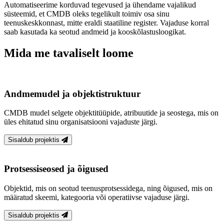
Automatiseerime korduvad tegevused ja ühendame vajalikud
süsteemid, et CMDB oleks tegelikult toimiv osa sinu
teenuskeskkonnast, mitte eraldi staatiline register. Vajaduse korral
saab kasutada ka seotud andmeid ja kooskõlastusloogikat.
Mida me tavaliselt loome
Andmemudel ja objektistruktuur
CMDB mudel selgete objektitüüpide, atribuutide ja seostega, mis on
üles ehitatud sinu organisatsiooni vajaduste järgi.
Sisaldub projektis
Protsessiseosed ja õigused
Objektid, mis on seotud teenusprotsessidega, ning õigused, mis on
määratud skeemi, kategooria või operatiivse vajaduse järgi.
Sisaldub projektis