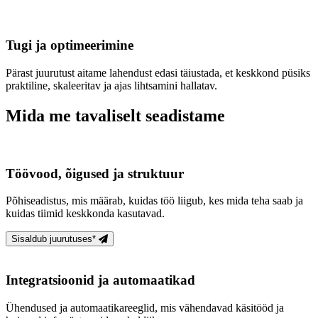
Tugi ja optimeerimine
Pärast juurutust aitame lahendust edasi täiustada, et keskkond püsiks
praktiline, skaleeritav ja ajas lihtsamini hallatav.
Mida me tavaliselt seadistame
Töövood, õigused ja struktuur
Põhiseadistus, mis määrab, kuidas töö liigub, kes mida teha saab ja
kuidas tiimid keskkonda kasutavad.
Sisaldub juurutuses*
Integratsioonid ja automaatikad
Ühendused ja automaatikareeglid, mis vähendavad käsitööd ja