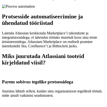
Protsesside automatiseerimine ja
ühendatud tööriistad
Laienda Atlassian keskkonda Marketplace’i rakenduste ja
integratsioonidega, et lahendus töötaks muretult koos sinu teiste
ärisüsteemidega. Atlassiani Marketplace on endiselt peamine
laienduskiht Jira, Confluence’i ja Bitbucketi jaoks.
Miks juurutada Atlassiani tooteid
kirjeldatud viisil?
Parem sobivus tegelike protsessidega
Juurutus lähtub sellest, kuidas sinu organisatsioon tegelikult töötab,
mitte ainult vaikimisi seadistustest.