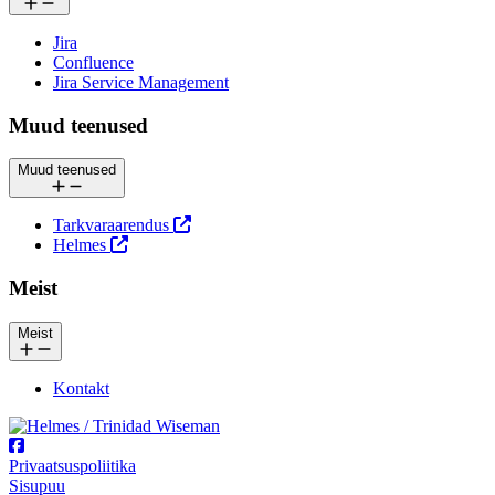
Jira
Confluence
Jira Service Management
Muud teenused
Muud teenused
Tarkvaraarendus
Helmes
Meist
Meist
Kontakt
Privaatsuspoliitika
Sisupuu