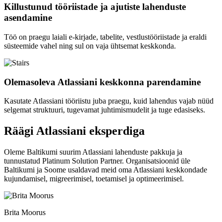
Killustunud tööriistade ja ajutiste lahenduste
asendamine
Töö on praegu laiali e-kirjade, tabelite, vestlustööriistade ja eraldi
süsteemide vahel ning sul on vaja ühtsemat keskkonda.
Olemasoleva Atlassiani keskkonna parendamine
Kasutate Atlassiani tööriistu juba praegu, kuid lahendus vajab nüüd
selgemat struktuuri, tugevamat juhtimismudelit ja tuge edasiseks.
Räägi Atlassiani eksperdiga
Oleme Baltikumi suurim Atlassiani lahenduste pakkuja ja
tunnustatud Platinum Solution Partner. Organisatsioonid üle
Baltikumi ja Soome usaldavad meid oma Atlassiani keskkondade
kujundamisel, migreerimisel, toetamisel ja optimeerimisel.
Brita Moorus