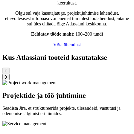
keerukust.
Olgu sul vaja kasutajatuge, projektijuhtimise lahendust,
ettevõttesisest infobaasi või laiemat tiimiülest töölahendust, aitame
sul üles ehitada õige Atlassiani keskkonna.
Eeldatav tööde maht
: 100–200 tundi
Võta ühendust
Kus Atlassiani tooteid kasutatakse
Projektide ja töö juhtimine
Seadista Jira, et struktureerida projekte, ülesandeid, vastutusi ja
edenemise jälgimist eri tiimides.