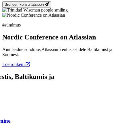
Broneeri konsultatsioon
#sündmus
Nordic Conference on Atlassian
Ainulaadne sündmus Atlassian’i entusiastidele Baltikumist ja
Soomest.
Loe rohkem
stis, Baltikumis ja
amine