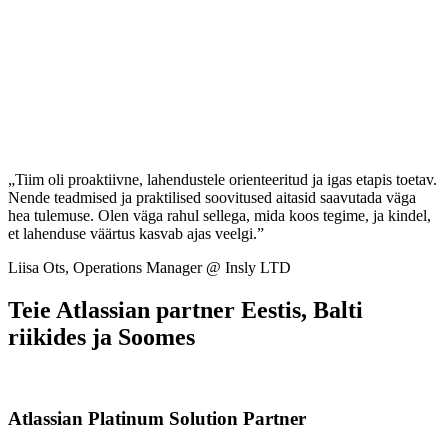
„Tiim oli proaktiivne, lahendustele orienteeritud ja igas etapis toetav.
Nende teadmised ja praktilised soovitused aitasid saavutada väga
hea tulemuse. Olen väga rahul sellega, mida koos tegime, ja kindel,
et lahenduse väärtus kasvab ajas veelgi.”
Liisa Ots, Operations Manager @ Insly LTD
Teie Atlassian partner Eestis, Balti
riikides ja Soomes
Atlassian Platinum Solution Partner