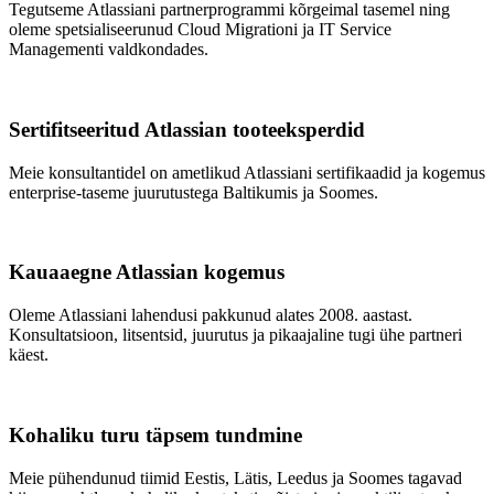
Tegutseme Atlassiani partnerprogrammi kõrgeimal tasemel ning
oleme spetsialiseerunud Cloud Migrationi ja IT Service
Managementi valdkondades.
Sertifitseeritud Atlassian tooteeksperdid
Meie konsultantidel on ametlikud Atlassiani sertifikaadid ja kogemus
enterprise-taseme juurutustega Baltikumis ja Soomes.
Kauaaegne Atlassian kogemus
Oleme Atlassiani lahendusi pakkunud alates 2008. aastast.
Konsultatsioon, litsentsid, juurutus ja pikaajaline tugi ühe partneri
käest.
Kohaliku turu täpsem tundmine
Meie pühendunud tiimid Eestis, Lätis, Leedus ja Soomes tagavad