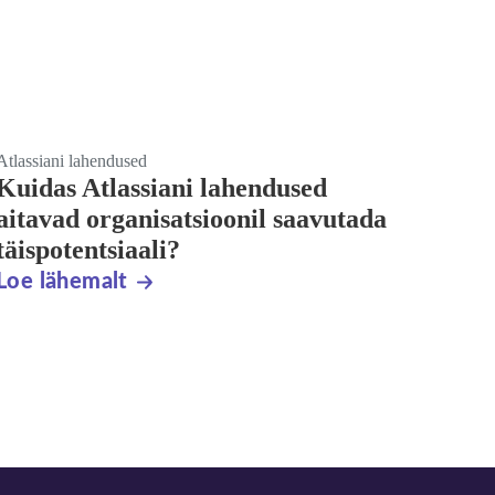
Atlassiani lahendused
Kuidas Atlassiani lahendused
aitavad organisatsioonil saavutada
täispotentsiaali?
Loe lähemalt