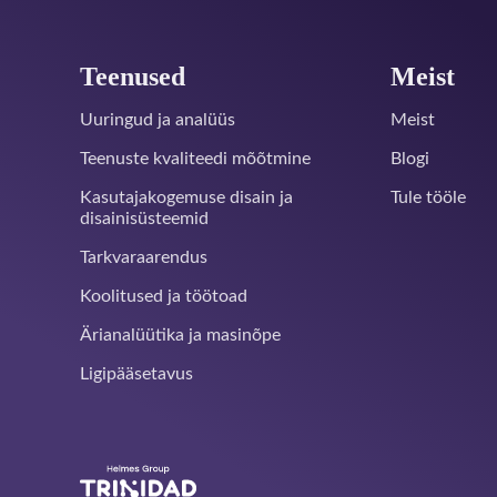
Teenused
Meist
Uuringud ja analüüs
Meist
Teenuste kvaliteedi mõõtmine
Blogi
Kasutajakogemuse disain ja
Tule tööle
disainisüsteemid
Tarkvaraarendus
Koolitused ja töötoad
Ärianalüütika ja masinõpe
Ligipääsetavus