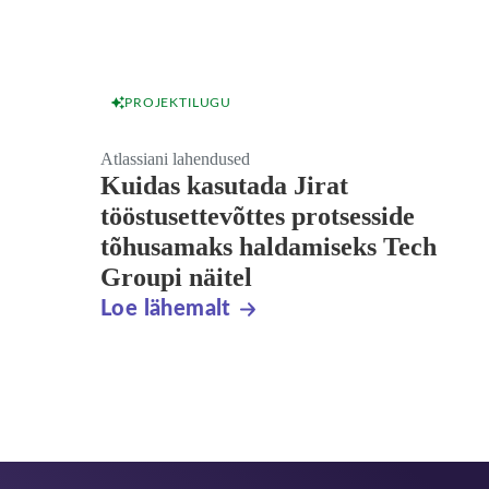
PROJEKTILUGU
Atlassiani lahendused
Kuidas kasutada Jirat
tööstusettevõttes protsesside
tõhusamaks haldamiseks Tech
Groupi näitel
Loe lähemalt
Jalus