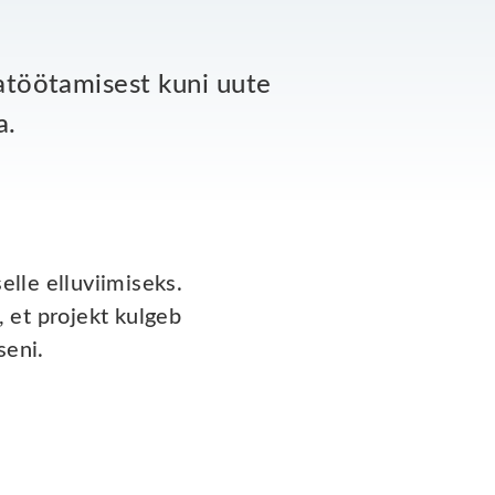
jatöötamisest kuni uute
a.
elle elluviimiseks.
 et projekt kulgeb
seni.