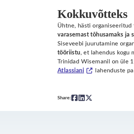
Kokkuvõtteks
Ühtne, hästi organiseeritu
varasemast tõhusamaks ja 
Siseveebi juurutamine organ
tööriistu
, et lahendus kogu 
Trinidad Wisemanil on üle 1
Atlassiani
lahenduste pa
Share: