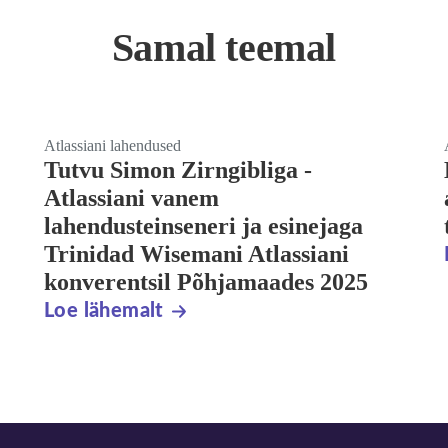
Samal teemal
Atlassiani lahendused
Tutvu Simon Zirngibliga -
Atlassiani vanem
lahendusteinseneri ja esinejaga
Trinidad Wisemani Atlassiani
konverentsil Põhjamaades 2025
Loe lähemalt