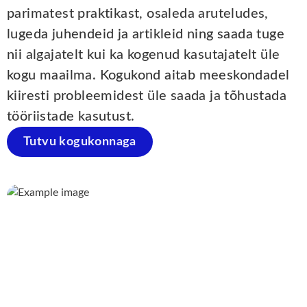
parimatest praktikast, osaleda aruteludes,
lugeda juhendeid ja artikleid ning saada tuge
nii algajatelt kui ka kogenud kasutajatelt üle
kogu maailma. Kogukond aitab meeskondadel
kiiresti probleemidest üle saada ja tõhustada
tööriistade kasutust.
Tutvu kogukonnaga