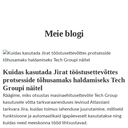
Meie blogi
Kuidas kasutada Jirat tööstusettevõttes
protsesside tõhusamaks haldamiseks Tech
Groupi näitel
Räägime, miks otsustas masinaehitusettevõte Tech Group
kasutusele võtta tarkvaraarenduses levinud Atlassiani
tarkvara Jira, kuidas toimus lahenduse juurutamine, milliseid
funktsioone ja automaatikaid igapäevaselt kasutatakse ning
kuidas need meeskonna tööd lihtsustavad.