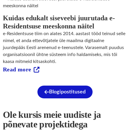
Kuidas edukalt siseveebi juurutada e-
Residentsuse meeskonna näitel
e-Residentsuse tiim on alates 2014. aastast tööd teinud selle
nimel, et anda ettevõtjatele üle maailma digitaalne
juurdepääs Eesti arenenud e-teenustele. Varasemalt puudus
organisatsioonil ühtne süsteem info haldamiseks, mis tõi
kaasa mitmeid kitsaskohti.
Read more
Blogipostitused
Ole kursis meie uudiste ja
põnevate projektidega