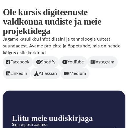
Ole kursis digiteenuste
valdkonna uudiste ja meie
projektidega
Jagame kasulikku infot disaini ja tehnoloogia uutest
suundadest. Avame projekte ja õppetunde, mis on nende
käigus esile kerkinud.
Facebook
Spotify
YouTube
Instagram
LinkedIn
Atlassian
Medium
Liitu meie uudiskirjaga
Sinu e-posti aadress