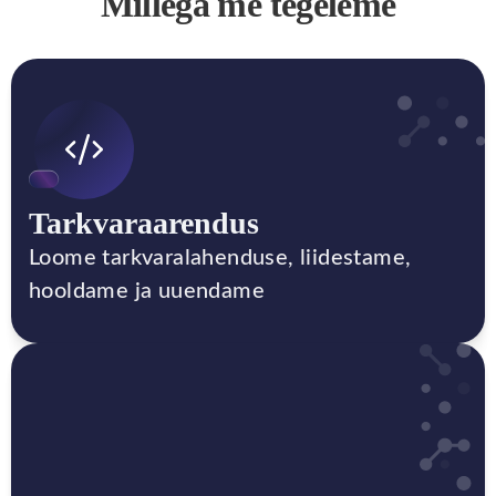
Millega me tegeleme
Tarkvaraarendus
Loome tarkvaralahenduse, liidestame,
hooldame ja uuendame