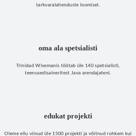
tarkvaralahenduste loomisel.
oma ala spetsialisti
Trinidad Wisemanis töötab üle 140 spetsialisti,
teenusedisaineritest Java arendajateni.
edukat projekti
Oleme ellu viinud üle 1500 projekti ja võitnud rohkem kui