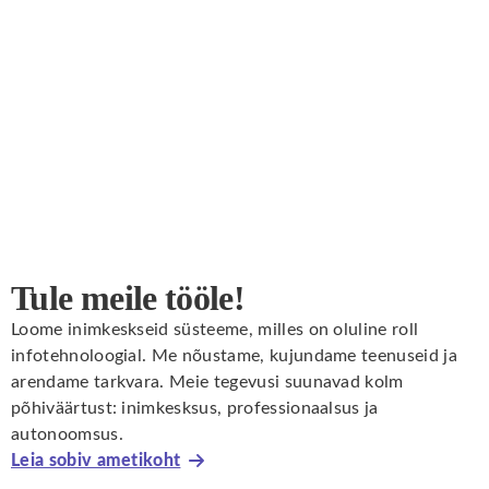
Tule meile tööle!
Loome inimkeskseid süsteeme, milles on oluline roll
infotehnoloogial. Me nõustame, kujundame teenuseid ja
arendame tarkvara. Meie tegevusi suunavad kolm
põhiväärtust: inimkesksus, professionaalsus ja
autonoomsus.
Leia sobiv ametikoht