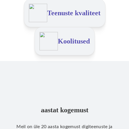
Teenuste kvaliteet
Koolitused
aastat kogemust
Meil on üle 20 aasta kogemust digiteenuste ja