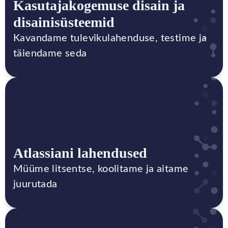
Kasutajakogemuse disain ja
disainisüsteemid
Kavandame tulevikulahenduse, testime ja
täiendame seda
Atlassiani lahendused
Müüme litsentse, koolitame ja aitame
juurutada