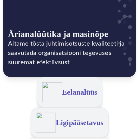
Ärianalüütika ja masinõpe
Aitame tõsta juhtimisotsuste kvaliteeti ja
saavutada organisatsiooni tegevuses
suuremat efektiivsust
Eelanalüüs
Ligipääsetavus