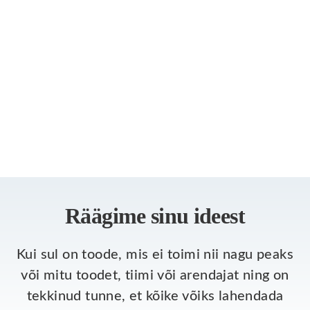
Räägime sinu ideest
Kui sul on toode, mis ei toimi nii nagu peaks
või mitu toodet, tiimi või arendajat ning on
tekkinud tunne, et kõike võiks lahendada