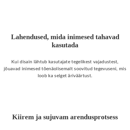
Lahendused, mida inimesed tahavad
kasutada
Kui disain lähtub kasutajate tegelikest vajadustest,
jõuavad inimesed tõenäolisemalt soovitud tegevuseni, mis
loob ka selget äriväärtust.
Kiirem ja sujuvam arendusprotsess