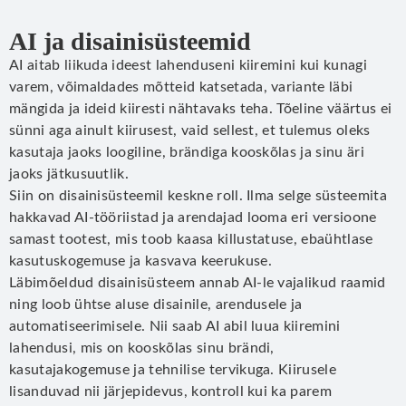
AI ja disainisüsteemid
AI aitab liikuda ideest lahenduseni kiiremini kui kunagi
varem, võimaldades mõtteid katsetada, variante läbi
mängida ja ideid kiiresti nähtavaks teha. Tõeline väärtus ei
sünni aga ainult kiirusest, vaid sellest, et tulemus oleks
kasutaja jaoks loogiline, brändiga kooskõlas ja sinu äri
jaoks jätkusuutlik.
Siin on disainisüsteemil keskne roll. Ilma selge süsteemita
hakkavad AI-tööriistad ja arendajad looma eri versioone
samast tootest, mis toob kaasa killustatuse, ebaühtlase
kasutuskogemuse ja kasvava keerukuse.
Läbimõeldud disainisüsteem annab AI-le vajalikud raamid
ning loob ühtse aluse disainile, arendusele ja
automatiseerimisele. Nii saab AI abil luua kiiremini
lahendusi, mis on kooskõlas sinu brändi,
kasutajakogemuse ja tehnilise tervikuga. Kiirusele
lisanduvad nii järjepidevus, kontroll kui ka parem