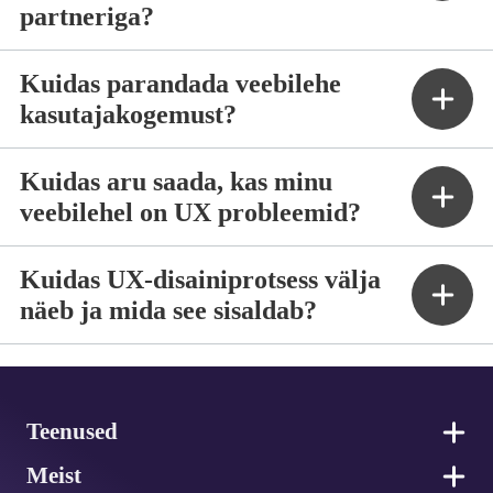
partneriga?
Kuidas parandada veebilehe
kasutajakogemust?
Kuidas aru saada, kas minu
veebilehel on UX probleemid?
Kuidas UX-disainiprotsess välja
näeb ja mida see sisaldab?
Jalus
Teenused
Meist