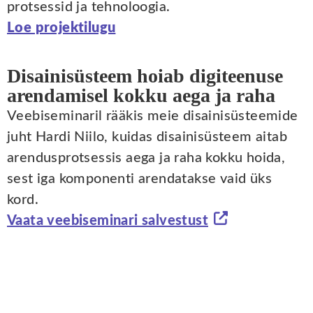
protsessid ja tehnoloogia.
Loe projektilugu
Disainisüsteem hoiab digiteenuse
arendamisel kokku aega ja raha
Veebiseminaril rääkis meie disainisüsteemide
juht Hardi Niilo, kuidas disainisüsteem aitab
arendusprotsessis aega ja raha kokku hoida,
sest iga komponenti arendatakse vaid üks
kord.
Vaata veebiseminari salvestust