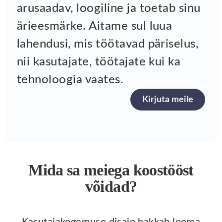
arusaadav, loogiline ja toetab sinu
ärieesmärke. Aitame sul luua
lahendusi, mis töötavad päriselus,
nii kasutajate, töötajate kui ka
tehnoloogia vaates.
Kirjuta meile
Mida sa meiega koostööst
võidad?