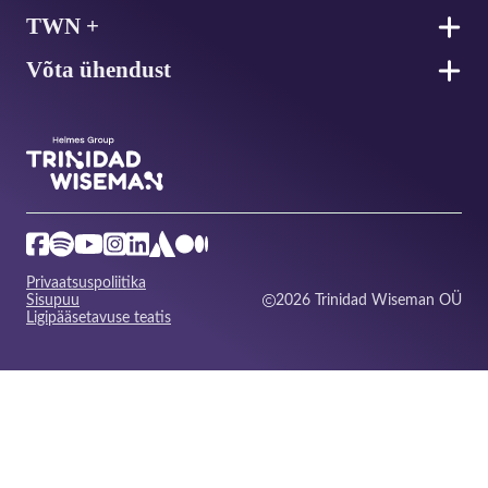
TWN +
Võta ühendust
Privaatsuspoliitika
Sisupuu
2026 Trinidad Wiseman OÜ
Ligipääsetavuse teatis