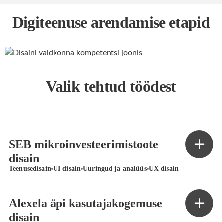
Digiteenuse arendamise etapid
Valik tehtud töödest
SEB mikroinvesteerimistoote
disain
Teenusedisain
UI disain
Uuringud ja analüüs
UX disain
Alexela äpi kasutajakogemuse
disain