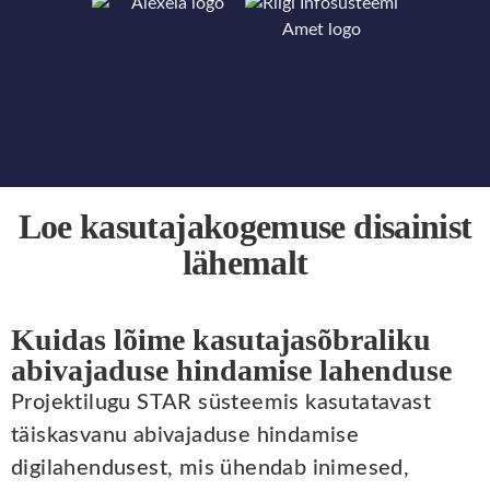
Loe kasutajakogemuse disainist
lähemalt
Kuidas lõime kasutajasõbraliku
abivajaduse hindamise lahenduse
Projektilugu STAR süsteemis kasutatavast
täiskasvanu abivajaduse hindamise
digilahendusest, mis ühendab inimesed,