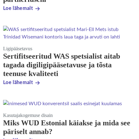
Loe lähemalt
Ligipääsetavus
Sertifitseeritud WAS spetsialist aitab
tagada digiligipääsetavuse ja tõsta
teenuse kvaliteeti
Loe lähemalt
Kasutajakogemuse disain
Miks WUD Estonial käiakse ja mida see
päriselt annab?