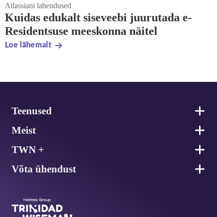
Atlassiani lahendused
Kuidas edukalt siseveebi juurutada e-
Residentsuse meeskonna näitel
Loe lähemalt
Jalus
Teenused
Meist
TWN +
Võta ühendust