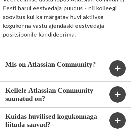
Eesti harul eestvedaja puudus - nii kolleegi
soovitus kui ka märgatav huvi aktiivse
kogukonna vastu ajendaski eestvedaja
positsioonile kandideerima.
Mis on Atlassian Community?
Kellele Atlassian Community
suunatud on?
Kuidas huvilised kogukonnaga
liituda saavad?