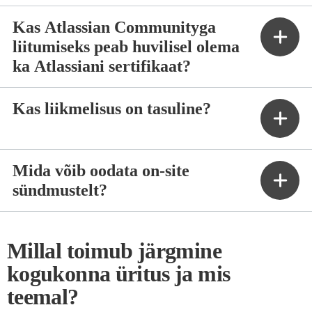
Kas Atlassian Communityga
liitumiseks peab huvilisel olema
ka Atlassiani sertifikaat?
Kas liikmelisus on tasuline?
Mida võib oodata on-site
sündmustelt?
Millal toimub järgmine
kogukonna üritus ja mis
teemal?