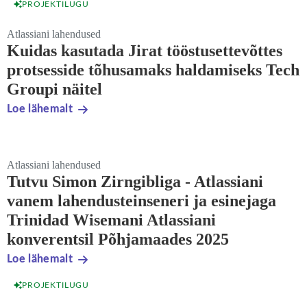
PROJEKTILUGU
Atlassiani lahendused
Kuidas kasutada Jirat tööstusettevõttes
protsesside tõhusamaks haldamiseks Tech
Groupi näitel
Loe lähemalt
Atlassiani lahendused
Tutvu Simon Zirngibliga - Atlassiani
vanem lahendusteinseneri ja esinejaga
Trinidad Wisemani Atlassiani
konverentsil Põhjamaades 2025
Loe lähemalt
PROJEKTILUGU