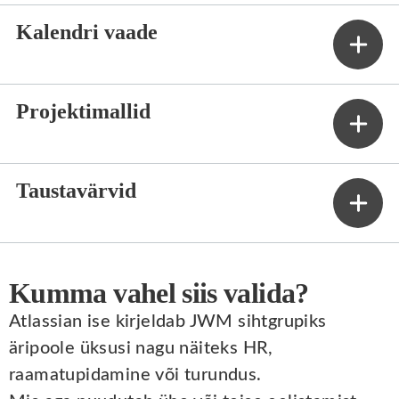
Kalendri vaade
Projektimallid
Taustavärvid
Kumma vahel siis valida?
Atlassian ise kirjeldab JWM sihtgrupiks
äripoole üksusi nagu näiteks HR,
raamatupidamine või turundus.