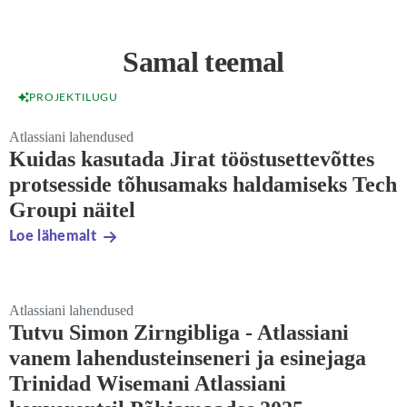
Samal teemal
PROJEKTILUGU
Atlassiani lahendused
Kuidas kasutada Jirat tööstusettevõttes
protsesside tõhusamaks haldamiseks Tech
Groupi näitel
Loe lähemalt
Atlassiani lahendused
Tutvu Simon Zirngibliga - Atlassiani
vanem lahendusteinseneri ja esinejaga
Trinidad Wisemani Atlassiani