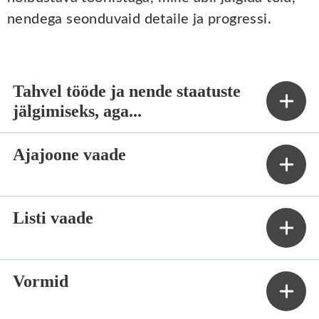
nendega seonduvaid detaile ja progressi.
Tahvel tööde ja nende staatuste
jälgimiseks, aga...
Ajajoone vaade
Listi vaade
Vormid