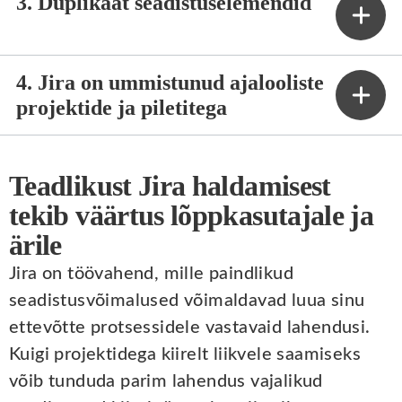
3. Duplikaat seadistuselemendid
4. Jira on ummistunud ajalooliste
projektide ja piletitega
Teadlikust Jira haldamisest
tekib väärtus lõppkasutajale ja
ärile
Jira on töövahend, mille paindlikud
seadistusvõimalused võimaldavad luua sinu
ettevõtte protsessidele vastavaid lahendusi.
Kuigi projektidega kiirelt liikvele saamiseks
võib tunduda parim lahendus vajalikud