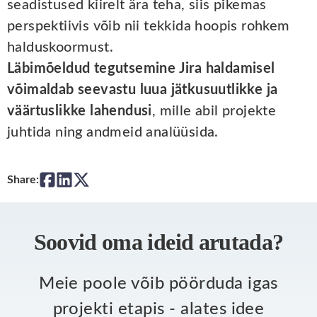
seadistused kiirelt ära teha, siis pikemas
perspektiivis võib nii tekkida hoopis rohkem
halduskoormust.
Läbimõeldud tegutsemine Jira haldamisel
võimaldab seevastu luua jätkusuutlikke ja
väärtuslikke lahendusi
, mille abil projekte
juhtida ning andmeid analüüsida.
Share:
Soovid oma ideid arutada?
Meie poole võib pöörduda igas
projekti etapis - alates idee