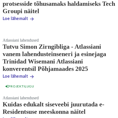
protsesside tõhusamaks haldamiseks Tech
Groupi näitel
Loe lähemalt
Atlassiani lahendused
Tutvu Simon Zirngibliga - Atlassiani
vanem lahendusteinseneri ja esinejaga
Trinidad Wisemani Atlassiani
konverentsil Põhjamaades 2025
Loe lähemalt
PROJEKTILUGU
Atlassiani lahendused
Kuidas edukalt siseveebi juurutada e-
Residentsuse meeskonna näitel