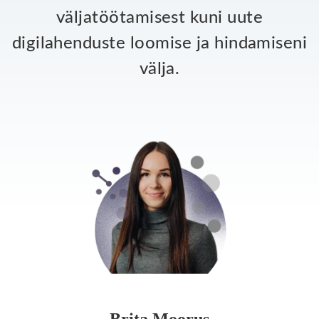
väljatöötamisest kuni uute
digilahenduste loomise ja hindamiseni
välja.