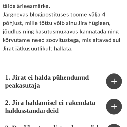
täida ärieesmärke.
Järgnevas blogipostituses toome välja 4
põhjust, mille tõttu võib sinu Jira hügieen,
jõudlus ning kasutusmugavus kannatada ning
kõrvutame need soovitustega, mis aitavad sul
Jirat jätkusuutlikult hallata.
1. Jirat ei halda pühendunud
peakasutaja
2. Jira haldamisel ei rakendata
haldusstandardeid