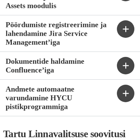
Assets moodulis
Pöördumiste registreerimine ja
lahendamine Jira Service
Management’iga
Dokumentide haldamine
Confluence’iga
Andmete automaatne
varundamine HYCU
pistikprogrammiga
Tartu Linnavalitsuse soovitusi