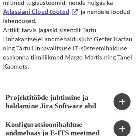
mitmed tugisüsteemid, nende hulgas ka
Atlassiani Cloud tooted
ja nendele loodud
lahendused.
Artikli tarvis jagasid sisendit Tartu
Linnakantselei andmehaldusjuht Getter Kartau
ning Tartu Linnavalitsuse IT-süsteemihalduse
osakonna tiimiliikmed Margo Martis ning Tanel
Käomets.
Projektitööde juhtimine ja
haldamine Jira Software abil
Konfiguratsioonihalduse
andmebaas ja E-ITS meetmed