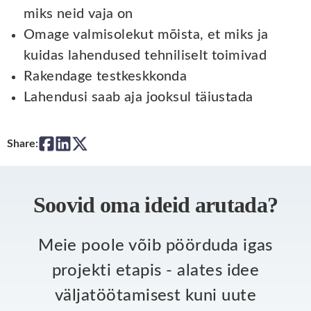
miks neid vaja on
Omage valmisolekut mõista, et miks ja
kuidas lahendused tehniliselt toimivad
Rakendage testkeskkonda
Lahendusi saab aja jooksul täiustada
Share:
Soovid oma ideid arutada?
Meie poole võib pöörduda igas
projekti etapis - alates idee
väljatöötamisest kuni uute