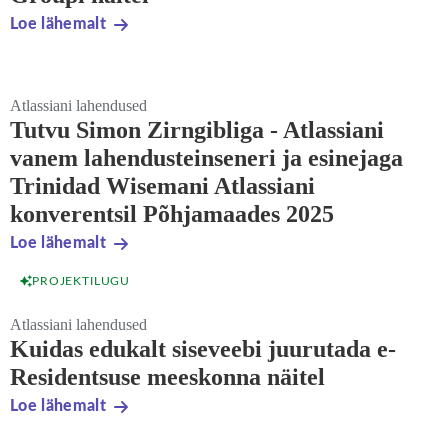
Loe lähemalt
Atlassiani lahendused
Tutvu Simon Zirngibliga - Atlassiani
vanem lahendusteinseneri ja esinejaga
Trinidad Wisemani Atlassiani
konverentsil Põhjamaades 2025
Loe lähemalt
PROJEKTILUGU
Atlassiani lahendused
Kuidas edukalt siseveebi juurutada e-
Residentsuse meeskonna näitel
Loe lähemalt