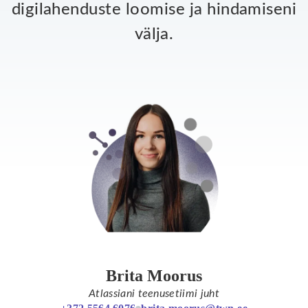
digilahenduste loomise ja hindamiseni
välja.
Brita Moorus
Atlassiani teenusetiimi juht