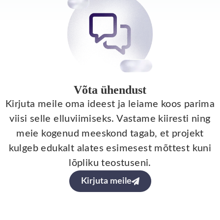
Võta ühendust
Kirjuta meile oma ideest ja leiame koos parima
viisi selle elluviimiseks. Vastame kiiresti ning
meie kogenud meeskond tagab, et projekt
kulgeb edukalt alates esimesest mõttest kuni
lõpliku teostuseni.
Kirjuta meile