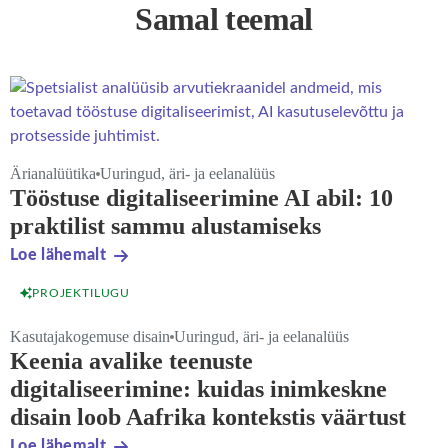
Samal teemal
Ärianalüütika
Uuringud, äri- ja eelanalüüs
Tööstuse digitaliseerimine AI abil: 10
praktilist sammu alustamiseks
Loe lähemalt
PROJEKTILUGU
Kasutajakogemuse disain
Uuringud, äri- ja eelanalüüs
Keenia avalike teenuste
digitaliseerimine: kuidas inimkeskne
disain loob Aafrika kontekstis väärtust
Loe lähemalt