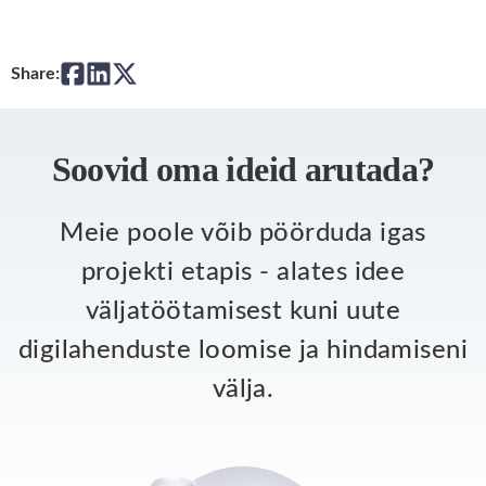
Share:
Soovid oma ideid arutada?
Meie poole võib pöörduda igas
projekti etapis - alates idee
väljatöötamisest kuni uute
digilahenduste loomise ja hindamiseni
välja.