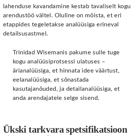
lahenduse kavandamine kestab tavaliselt kogu
arendustöö vältel. Oluline on mõista, et eri
etappides tegeletakse analüüsiga erineval
detailsusastmel.
Trinidad Wisemanis pakume sulle tuge
kogu analüüsiprotsessi ulatuses –
ärianalüüsiga, et hinnata idee väärtust,
eelanalüüsiga, et sõnastada
kasutajanõuded, ja detailanalüüsiga, et
anda arendajatele selge sisend.
Ükski tarkvara spetsifikatsioon