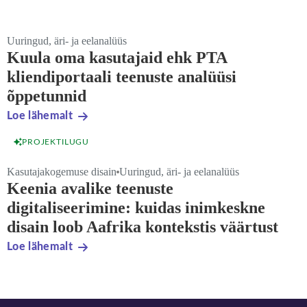
Uuringud, äri- ja eelanalüüs
Kuula oma kasutajaid ehk PTA
kliendiportaali teenuste analüüsi
õppetunnid
Loe lähemalt
PROJEKTILUGU
Kasutajakogemuse disain
Uuringud, äri- ja eelanalüüs
Keenia avalike teenuste
digitaliseerimine: kuidas inimkeskne
disain loob Aafrika kontekstis väärtust
Loe lähemalt