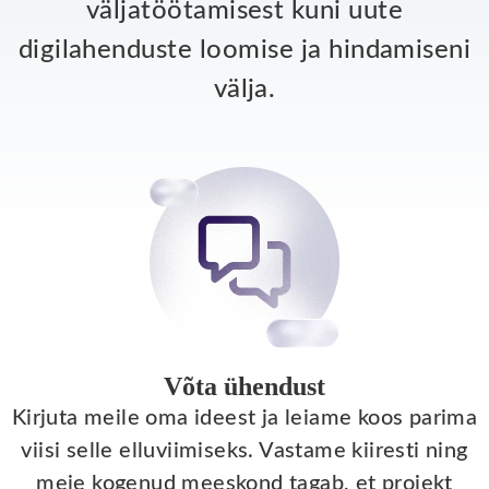
väljatöötamisest kuni uute
digilahenduste loomise ja hindamiseni
välja.
Võta ühendust
Kirjuta meile oma ideest ja leiame koos parima
viisi selle elluviimiseks. Vastame kiiresti ning
meie kogenud meeskond tagab, et projekt