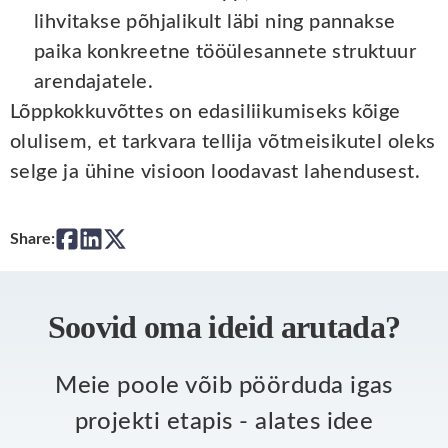
lihvitakse põhjalikult läbi ning pannakse
paika konkreetne tööülesannete struktuur
arendajatele.
Lõppkokkuvõttes on edasiliikumiseks kõige
olulisem, et tarkvara tellija võtmeisikutel oleks
selge ja ühine visioon loodavast lahendusest.
Share:
Soovid oma ideid arutada?
Meie poole võib pöörduda igas
projekti etapis - alates idee