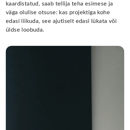
kaardistatud, saab tellija teha esimese ja
väga olulise otsuse: kas projektiga kohe
edasi liikuda, see ajutiselt edasi lükata või
üldse loobuda.