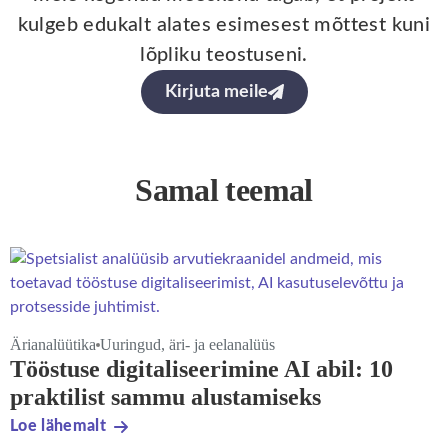
kulgeb edukalt alates esimesest mõttest kuni
lõpliku teostuseni.
Kirjuta meile
Samal teemal
Ärianalüütika
Uuringud, äri- ja eelanalüüs
Tööstuse digitaliseerimine AI abil: 10
praktilist sammu alustamiseks
Loe lähemalt