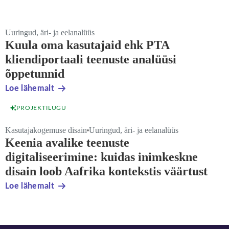
Uuringud, äri- ja eelanalüüs
Kuula oma kasutajaid ehk PTA
kliendiportaali teenuste analüüsi
õppetunnid
Loe lähemalt
PROJEKTILUGU
Kasutajakogemuse disain
Uuringud, äri- ja eelanalüüs
Keenia avalike teenuste
digitaliseerimine: kuidas inimkeskne
disain loob Aafrika kontekstis väärtust
Loe lähemalt