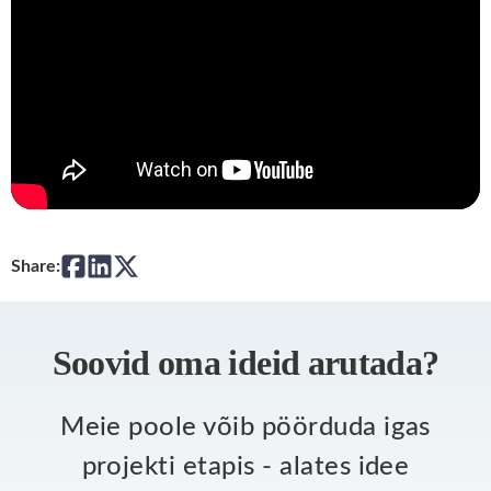
Share:
Soovid oma ideid arutada?
Meie poole võib pöörduda igas
projekti etapis - alates idee