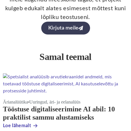
kulgeb edukalt alates esimesest mõttest kuni
lõpliku teostuseni.
Kirjuta meile
Samal teemal
Ärianalüütika
Uuringud, äri- ja eelanalüüs
Tööstuse digitaliseerimine AI abil: 10
praktilist sammu alustamiseks
Loe lähemalt