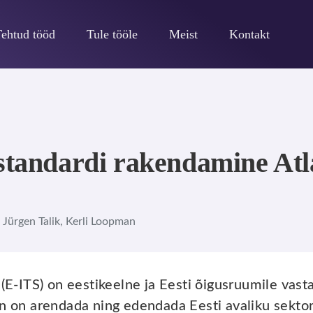
Tehtud tööd
Tule tööle
Meist
Kontakt
estandardi rakendamine Atl
 Jürgen Talik, Kerli Loopman
(E-ITS) on eestikeelne ja Eesti õigusruumile vast
on on arendada ning edendada Eesti avaliku sektor