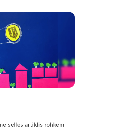
e selles artiklis rohkem