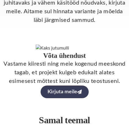
juhitavaks ja vähem käsitööd nõudvaks, kirjuta
meile. Aitame sul hinnata variante ja mõelda
läbi järgmised sammud.
Võta ühendust
Vastame kiiresti ning meie kogenud meeskond
tagab, et projekt kulgeb edukalt alates
esimesest mõttest kuni lõpliku teostuseni.
Kirjuta meile
Samal teemal