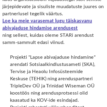
järjepidevate ja sisuliste muudatuste juures on
partnerlusel tegelik väärtus.
Loe ka meie varasemat lugu täiskasvanu
abivajaduse hindamise arendusest
ning sellest, kuidas oleme STARi arendust
samm-sammult edasi viinud.
Projekti "Lapse abivajaduse hindamine"
arendati Sotsiaalkindlustusameti (SKA),
Tervise ja Heaolu Infosüsteemide
Keskuse (TEHIK) ning arenduspartneri
TripleDev OÜ ja Trinidad Wiseman OÜ
koostöös ning arendusprotsessi olid
kaasatud ka KOV-ide esindajad.