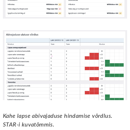
Kahe lapse abivajaduse hindamise võrdlus.
STAR-i kuvatõmmis.