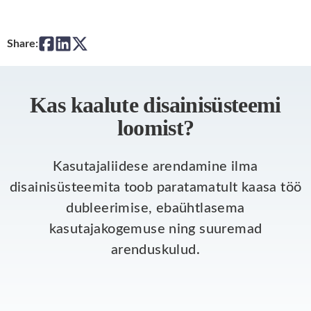
Share:
Kas kaalute disainisüsteemi
loomist?
Kasutajaliidese arendamine ilma
disainisüsteemita toob paratamatult kaasa töö
dubleerimise, ebaühtlasema
kasutajakogemuse ning suuremad
arenduskulud.