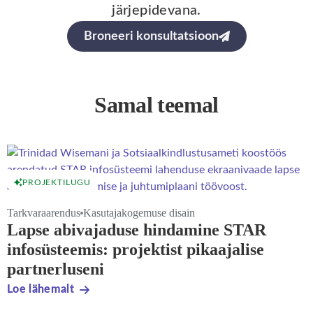
järjepidevana.
Broneeri konsultatsioon
Samal teemal
PROJEKTILUGU
Tarkvaraarendus
Kasutajakogemuse disain
Lapse abivajaduse hindamine STAR
infosüsteemis: projektist pikaajalise
partnerluseni
Loe lähemalt