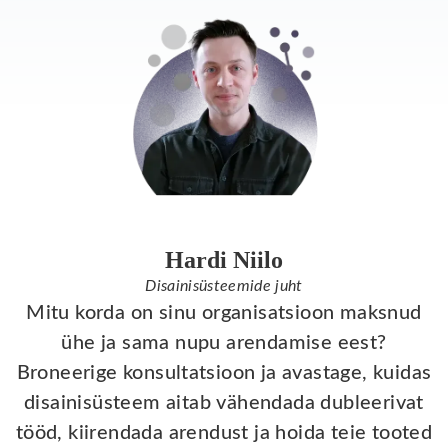
Hardi Niilo
Disainisüsteemide juht
Mitu korda on sinu organisatsioon maksnud
ühe ja sama nupu arendamise eest?
Broneerige konsultatsioon ja avastage, kuidas
disainisüsteem aitab vähendada dubleerivat
tööd, kiirendada arendust ja hoida teie tooted