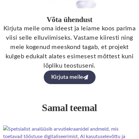
Võta ühendust
Kirjuta meile oma ideest ja leiame koos parima
viisi selle elluviimiseks. Vastame kiiresti ning
meie kogenud meeskond tagab, et projekt
kulgeb edukalt alates esimesest mõttest kuni
lõpliku teostuseni.
Kirjuta meile
Samal teemal