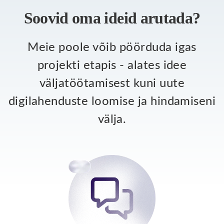
Soovid oma ideid arutada?
Meie poole võib pöörduda igas
projekti etapis - alates idee
väljatöötamisest kuni uute
digilahenduste loomise ja hindamiseni
välja.