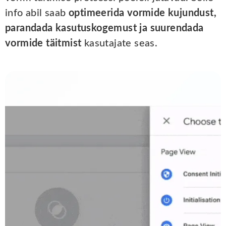
info abil saab
optimeerida vormide kujundust,
parandada kasutuskogemust ja suurendada
vormide täitmist
kasutajate seas.