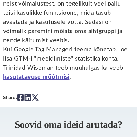
neist võimalustest, on tegelikult veel palju
teisi kasulikke funktsioone, mida tasub
avastada ja kasutusele võtta. Sedasi on
võimalik paremini mõista oma sihtgruppi ja
nende käitumist veebis.
Kui Google Tag Manageri teema kõnetab, loe
lisa GTM-i "meeldimiste" statistika kohta.
Trinidad Wiseman teeb muuhulgas ka veebi
kasutatavuse mõõtmisi
.
Share:
Soovid oma ideid arutada?