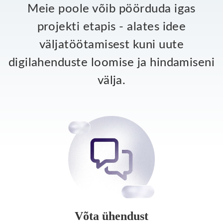
Meie poole võib pöörduda igas
projekti etapis - alates idee
väljatöötamisest kuni uute
digilahenduste loomise ja hindamiseni
välja.
Võta ühendust