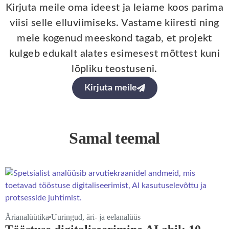
Kirjuta meile oma ideest ja leiame koos parima
viisi selle elluviimiseks. Vastame kiiresti ning
meie kogenud meeskond tagab, et projekt
kulgeb edukalt alates esimesest mõttest kuni
lõpliku teostuseni.
Kirjuta meile
Samal teemal
Ärianalüütika
Uuringud, äri- ja eelanalüüs