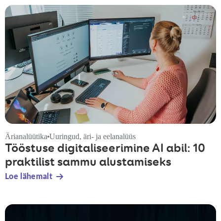
Ärianalüütika
Uuringud, äri- ja eelanalüüs
Tööstuse digitaliseerimine AI abil: 10
praktilist sammu alustamiseks
Loe lähemalt