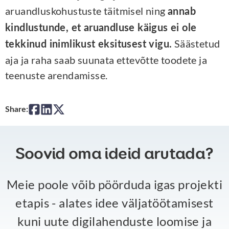
aruandluskohustuste täitmisel ning
annab
kindlustunde, et aruandluse käigus ei ole
Säästetud
tekkinud inimlikust eksitusest vigu.
aja ja raha saab suunata ettevõtte toodete ja
teenuste arendamisse.
Share:
Soovid oma ideid arutada?
Meie poole võib pöörduda igas projekti
etapis - alates idee väljatöötamisest
kuni uute digilahenduste loomise ja