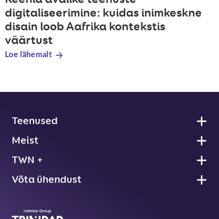
digitaliseerimine: kuidas inimkeskne
disain loob Aafrika kontekstis
väärtust
Loe lähemalt
Jalus
Teenused
Meist
TWN +
Võta ühendust