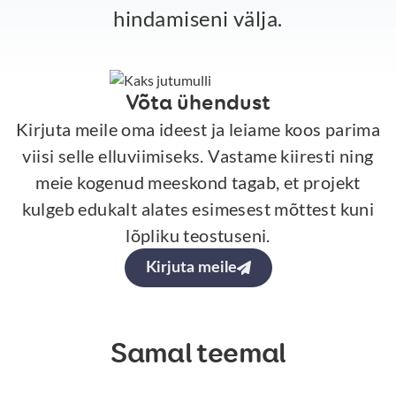
hindamiseni välja.
Võta ühendust
Kirjuta meile oma ideest ja leiame koos parima
viisi selle elluviimiseks. Vastame kiiresti ning
meie kogenud meeskond tagab, et projekt
kulgeb edukalt alates esimesest mõttest kuni
lõpliku teostuseni.
Kirjuta meile
Samal teemal