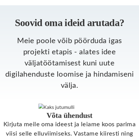
Soovid oma ideid arutada?
Meie poole võib pöörduda igas
projekti etapis - alates idee
väljatöötamisest kuni uute
digilahenduste loomise ja hindamiseni
välja.
Võta ühendust
Kirjuta meile oma ideest ja leiame koos parima
viisi selle elluviimiseks. Vastame kiiresti ning