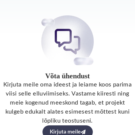
Võta ühendust
Kirjuta meile oma ideest ja leiame koos parima
viisi selle elluviimiseks. Vastame kiiresti ning
meie kogenud meeskond tagab, et projekt
kulgeb edukalt alates esimesest mõttest kuni
lõpliku teostuseni.
Kirjuta meile