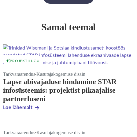
Samal teemal
PROJEKTILUGU
Tarkvaraarendus
Kasutajakogemuse disain
Lapse abivajaduse hindamine STAR
infosüsteemis: projektist pikaajalise
partnerluseni
Loe lähemalt
Tarkvaraarendus
Kasutajakogemuse disain