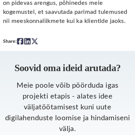
on pidevas arengus, põhinedes meie
kogemustel, et saavutada parimad tulemused
nii meeskonnaliikmete kui ka klientide jaoks.
Share:
Soovid oma ideid arutada?
Meie poole võib pöörduda igas
projekti etapis - alates idee
väljatöötamisest kuni uute
digilahenduste loomise ja hindamiseni
välja.