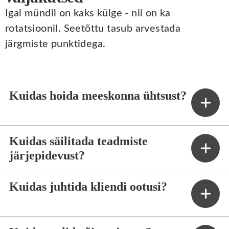
Igal mündil on kaks külge - nii on ka
rotatsioonil. Seetõttu tasub arvestada
järgmiste punktidega.
Kuidas hoida meeskonna ühtsust?
Kuidas säilitada teadmiste
järjepidevust?
Kuidas juhtida kliendi ootusi?