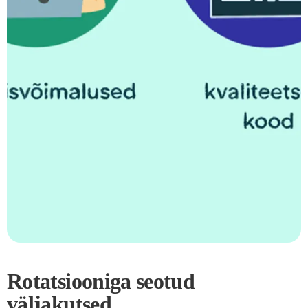
Rotatsiooniga seotud
väljakutsed