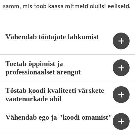
samm, mis toob kaasa mitmeid olulisi eeliseid.
Vähendab töötajate lahkumist
Toetab õppimist ja
professionaalset arengut
Tõstab koodi kvaliteeti värskete
vaatenurkade abil
Vähendab ego ja "koodi omamist"