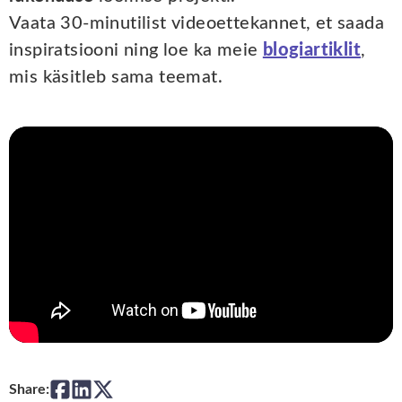
Vaata 30-minutilist videoettekannet, et saada
inspiratsiooni ning loe ka meie
blogiartiklit
,
mis käsitleb sama teemat.
Share: