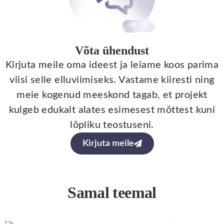
Võta ühendust
Kirjuta meile oma ideest ja leiame koos parima
viisi selle elluviimiseks. Vastame kiiresti ning
meie kogenud meeskond tagab, et projekt
kulgeb edukalt alates esimesest mõttest kuni
lõpliku teostuseni.
Kirjuta meile
Samal teemal