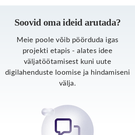
Soovid oma ideid arutada?
Meie poole võib pöörduda igas
projekti etapis - alates idee
väljatöötamisest kuni uute
digilahenduste loomise ja hindamiseni
välja.