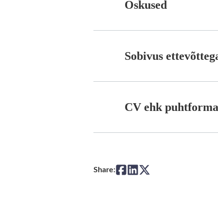
Oskused
Sobivus ettevõtteg
CV ehk puhtforma
Share: