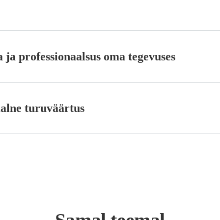
a ja professionaalsus oma tegevuses
alne turuväärtus