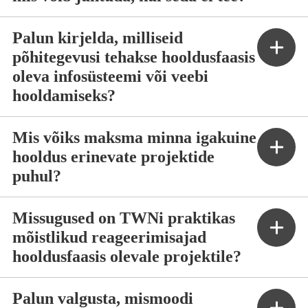
Palun kirjelda, milliseid
põhitegevusi tehakse hooldusfaasis
oleva infosüsteemi või veebi
hooldamiseks?
Mis võiks maksma minna igakuine
hooldus erinevate projektide
puhul?
Missugused on TWNi praktikas
mõistlikud reageerimisajad
hooldusfaasis olevale projektile?
Palun valgusta, mismoodi