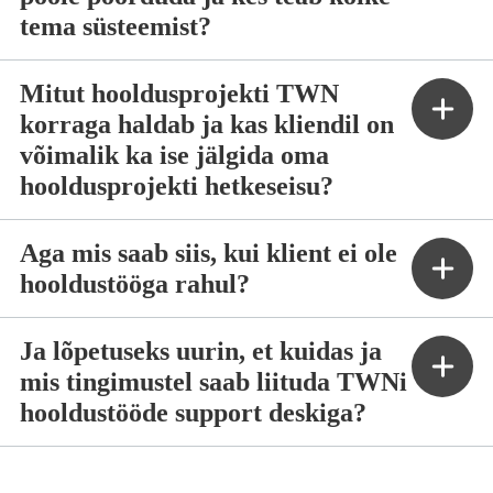
tema süsteemist?
Mitut hooldusprojekti TWN
korraga haldab ja kas kliendil on
võimalik ka ise jälgida oma
hooldusprojekti hetkeseisu?
Aga mis saab siis, kui klient ei ole
hooldustööga rahul?
Ja lõpetuseks uurin, et kuidas ja
mis tingimustel saab liituda TWNi
hooldustööde support deskiga?