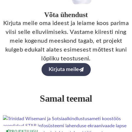
Võta ühendust
Kirjuta meile oma ideest ja leiame koos parima
viisi selle elluviimiseks. Vastame kiiresti ning
meie kogenud meeskond tagab, et projekt
kulgeb edukalt alates esimesest mõttest kuni
lõpliku teostuseni.
Kirjuta meile
Samal teemal
PROJEKTILUGU