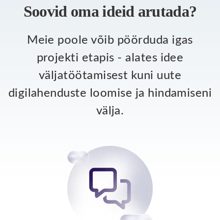
Soovid oma ideid arutada?
Meie poole võib pöörduda igas
projekti etapis - alates idee
väljatöötamisest kuni uute
digilahenduste loomise ja hindamiseni
välja.