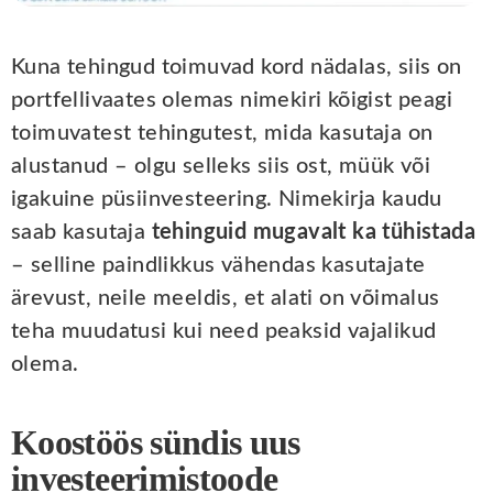
Kuna tehingud toimuvad kord nädalas, siis on
portfellivaates olemas nimekiri kõigist peagi
toimuvatest tehingutest, mida kasutaja on
alustanud – olgu selleks siis ost, müük või
igakuine püsiinvesteering. Nimekirja kaudu
saab kasutaja
tehinguid mugavalt ka tühistada
– selline paindlikkus vähendas kasutajate
ärevust, neile meeldis, et alati on võimalus
teha muudatusi kui need peaksid vajalikud
olema.
Koostöös sündis uus
investeerimistoode