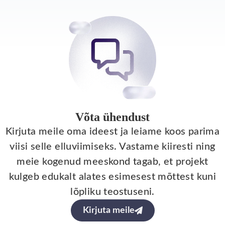
Võta ühendust
Kirjuta meile oma ideest ja leiame koos parima
viisi selle elluviimiseks. Vastame kiiresti ning
meie kogenud meeskond tagab, et projekt
kulgeb edukalt alates esimesest mõttest kuni
lõpliku teostuseni.
Kirjuta meile