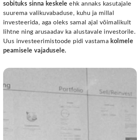
sobituks sinna keskele
ehk annaks kasutajale
suurema valikuvabaduse, kuhu ja millal
investeerida, aga oleks samal ajal võimalikult
lihtne ning arusaadav ka alustavale investorile.
Uus investeerimistoode pidi vastama
kolmele
peamisele vajadusele.