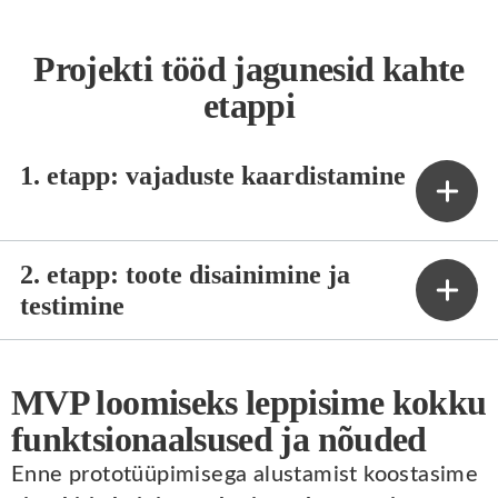
Projekti tööd jagunesid kahte
etappi
1. etapp: vajaduste kaardistamine
2. etapp: toote disainimine ja
testimine
MVP loomiseks leppisime kokku
funktsionaalsused ja nõuded
Enne prototüüpimisega alustamist koostasime