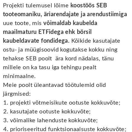
Projekti tulemusel lõime
koostöös SEB
tooteomaniku, äriarendajate ja arendustiimiga
uue toote, mis
võimaldab kaubelda
maailmaturu ETFidega ehk börsil
kaubeldavate fondidega.
Kõikide kasutajate
ostu- ja müügisoovid kogutakse kokku ning
tehakse SEB poolt ära kord nädalas, tänu
millele on ka tasu iga tehingu pealt
minimaalne.
Meie poolt üleantavad töötulemid olid
järgmised:
projekti võtmeisikute ootuste kokkuvõte;
kasutajate ootuste kokkuvõte;
võimalike lahenduste kokkuvõte;
prioriseeritud funktsionaalsuste kokkuvõte;