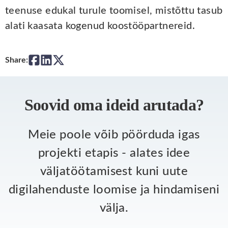
teenuse edukal turule toomisel, mistõttu tasub
alati kaasata kogenud koostööpartnereid.
Share:
Soovid oma ideid arutada?
Meie poole võib pöörduda igas
projekti etapis - alates idee
väljatöötamisest kuni uute
digilahenduste loomise ja hindamiseni
välja.