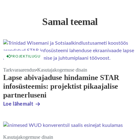
Samal teemal
PROJEKTILUGU
Tarkvaraarendus
Kasutajakogemuse disain
Lapse abivajaduse hindamine STAR
infosüsteemis: projektist pikaajalise
partnerluseni
Loe lähemalt
Kasutajakogemuse disain