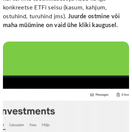
konkreetse ETFi seisu (kasum, kahjum,
ostuhind, turuhind jms).
Juurde ostmine või
maha müümine on vaid ühe kliki kaugusel.