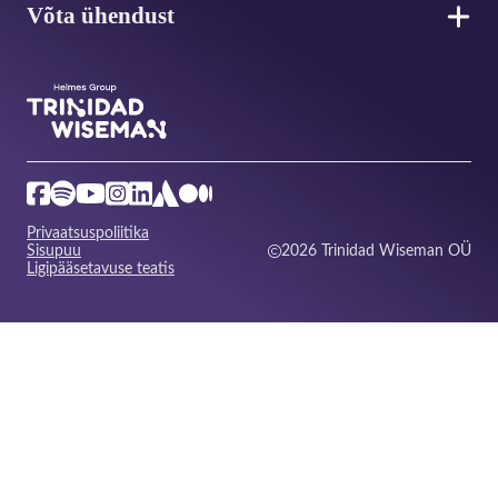
Võta ühendust
Privaatsuspoliitika
Sisupuu
2026 Trinidad Wiseman OÜ
Ligipääsetavuse teatis