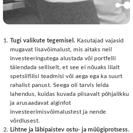
Tugi valikute tegemisel.
Kasutajad vajasid
mugavat lisavõimalust, mis aitaks neil
investeeringutega alustada või portfelli
täiendada selliselt, et see ei nõuaks liialt
spetsiifilisi teadmisi või aega ega ka suurt
rahalist panust. Seega oli tarvis leida
lahendus, kuidas kuvada piisavalt põhjalikku
ja arusaadavat alginfot
investeerimisvõimalustest ja nende
võrdlusest.
Lihtne ja läbipaistev ostu- ja müügiprotsess.