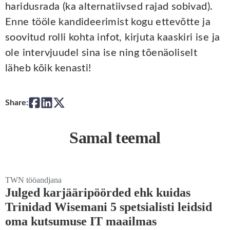
haridusrada (ka alternatiivsed rajad sobivad).
Enne tööle kandideerimist kogu ettevõtte ja
soovitud rolli kohta infot, kirjuta kaaskiri ise ja
ole intervjuudel sina ise ning tõenäoliselt
läheb kõik kenasti!
Share:
Samal teemal
TWN tööandjana
Julged karjääripöörded ehk kuidas
Trinidad Wisemani 5 spetsialisti leidsid
oma kutsumuse IT maailmas