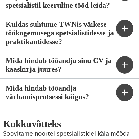
spetsialistil keeruline tööd leida?
Kuidas suhtume TWNis väikese
töökogemusega spetsialistidesse ja
praktikantidesse?
Mida hindab tööandja sinu CV ja
kaaskirja juures?
Mida hindab tööandja
värbamisprotsessi käigus?
Kokkuvõtteks
Soovitame noortel spetsialistidel käia mööda