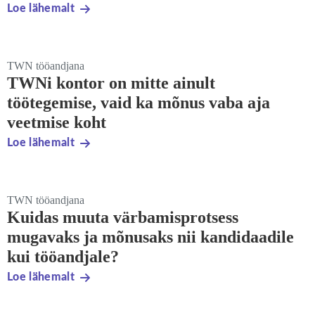
Loe lähemalt
TWN tööandjana
TWNi kontor on mitte ainult
töötegemise, vaid ka mõnus vaba aja
veetmise koht
Loe lähemalt
TWN tööandjana
Kuidas muuta värbamisprotsess
mugavaks ja mõnusaks nii kandidaadile
kui tööandjale?
Loe lähemalt