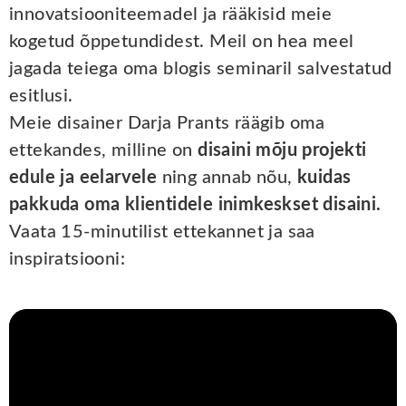
innovatsiooniteemadel ja rääkisid meie
kogetud õppetundidest. Meil on hea meel
jagada teiega oma blogis seminaril salvestatud
esitlusi.
Meie disainer Darja Prants räägib oma
ettekandes, milline on
disaini mõju projekti
edule ja eelarvele
ning annab nõu,
kuidas
pakkuda oma klientidele inimkeskset disaini.
Vaata 15-minutilist ettekannet ja saa
inspiratsiooni: