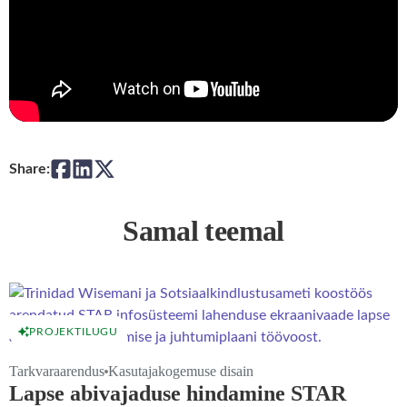
Share:
Samal teemal
PROJEKTILUGU
Tarkvaraarendus
Kasutajakogemuse disain
Lapse abivajaduse hindamine STAR