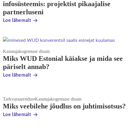
infosüsteemis: projektist pikaajalise
partnerluseni
Loe lähemalt
Kasutajakogemuse disain
Miks WUD Estonial käiakse ja mida see
päriselt annab?
Loe lähemalt
Tarkvaraarendus
Kasutajakogemuse disain
Miks veebilehe jõudlus on juhtimisotsus?
Loe lähemalt