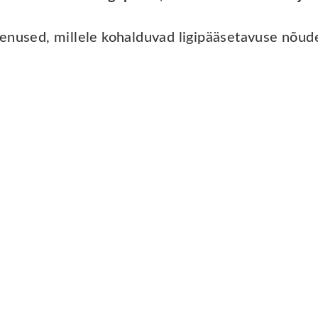
enused, millele kohalduvad ligipääsetavuse nõud