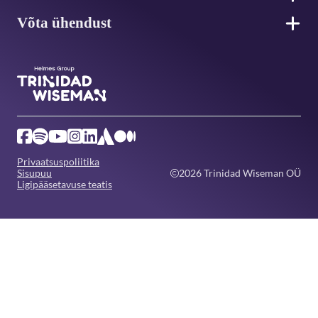
Võta ühendust
Privaatsuspoliitika
Sisupuu
2026 Trinidad Wiseman OÜ
Ligipääsetavuse teatis