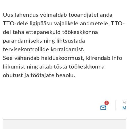
Uus lahendus võimaldab tööandjatel anda
TTO-dele ligipääsu vajalikele andmetele, TTO-
del teha ettepanekuid töökeskkonna
parandamiseks ning lihtsustada
tervisekontrollide korraldamist.
See vähendab halduskoormust, kiirendab info
liikumist ning aitab tõsta töökeskkonna
ohutust ja töötajate heaolu.