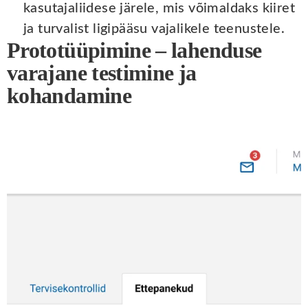
kasutajaliidese järele, mis võimaldaks kiiret
ja turvalist ligipääsu vajalikele teenustele.
Prototüüpimine – lahenduse
varajane testimine ja
kohandamine