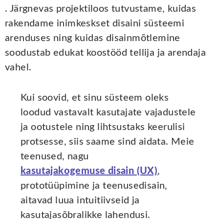
. Järgnevas projektiloos tutvustame, kuidas
rakendame inimkeskset disaini süsteemi
arenduses ning kuidas disainmõtlemine
soodustab edukat koostööd tellija ja arendaja
vahel.
Kui soovid, et sinu süsteem oleks
loodud vastavalt kasutajate vajadustele
ja ootustele ning lihtsustaks keerulisi
protsesse, siis saame sind aidata. Meie
teenused, nagu
kasutajakogemuse disain (UX)
,
prototüüpimine ja teenusedisain,
aitavad luua intuitiivseid ja
kasutajasõbralikke lahendusi.