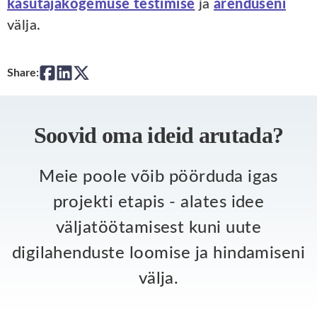
kasutajakogemuse testimise
ja
arenduseni
välja.
Share:
Soovid oma ideid arutada?
Meie poole võib pöörduda igas
projekti etapis - alates idee
väljatöötamisest kuni uute
digilahenduste loomise ja hindamiseni
välja.