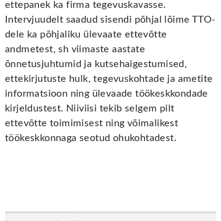
ettepanek ka firma tegevuskavasse.
Intervjuudelt saadud sisendi põhjal lõime TTO-
dele ka põhjaliku ülevaate ettevõtte
andmetest, sh viimaste aastate
õnnetusjuhtumid ja kutsehaigestumised,
ettekirjutuste hulk, tegevuskohtade ja ametite
informatsioon ning ülevaade töökeskkondade
kirjeldustest. Niiviisi tekib selgem pilt
ettevõtte toimimisest ning võimalikest
töökeskkonnaga seotud ohukohtadest.