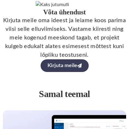
Võta ühendust
Kirjuta meile oma ideest ja leiame koos parima
viisi selle elluviimiseks. Vastame kiiresti ning
meie kogenud meeskond tagab, et projekt
kulgeb edukalt alates esimesest mõttest kuni
lõpliku teostuseni.
Kirjuta meile
Samal teemal