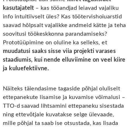
kasutajatelt
– kas tööandjad leiavad vajaliku
info intuitiivselt üles? Kas töötervishoiuarstid
saavad hõlpsalt vajalikke andmeid kätte ja teha
soovitusi töökeskkonna parandamiseks?
Prototüüpimine on oluline ka selleks, et
muudatusi saaks sisse viia projekti varases
staadiumis, kui nende elluviimine on veel kiire
ja kuluefektiivne.
Näiteks täiendasime tagaside põhjal oluliselt
ettepanekute lisamise ja kuvamise võimalusi –
TTO-d saavad lihtsamini ettepaneku sisestada
ning ettevõtjale kuvatakse selge ülevaade,
mille põhjal ta saab ise otsustada, kas lisada