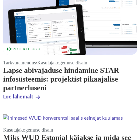
PROJEKTILUGU
Tarkvaraarendus
Kasutajakogemuse disain
Lapse abivajaduse hindamine STAR
infosüsteemis: projektist pikaajalise
partnerluseni
Loe lähemalt
Kasutajakogemuse disain
Miks WUD Estonial käiakse ja mida see