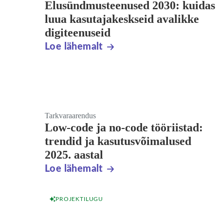
Elusündmusteenused 2030: kuidas
luua kasutajakeskseid avalikke
digiteenuseid
Loe lähemalt
Tarkvaraarendus
Low-code ja no-code tööriistad:
trendid ja kasutusvõimalused
2025. aastal
Loe lähemalt
PROJEKTILUGU