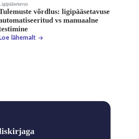
Ligipääsetavus
Tulemuste võrdlus: ligipääsetavuse
automatiseeritud vs manuaalne
testimine
Loe lähemalt
diskirjaga