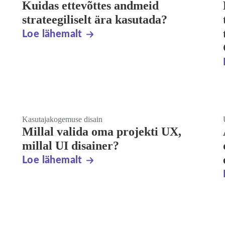
Kuidas ettevõttes andmeid
strateegiliselt ära kasutada?
Loe lähemalt
Kasutajakogemuse disain
Millal valida oma projekti UX,
millal UI disainer?
Loe lähemalt