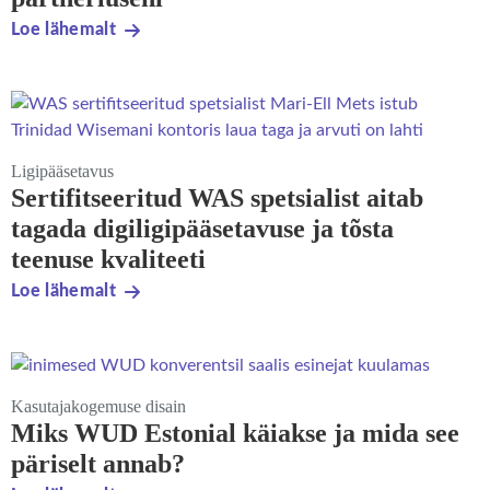
Loe lähemalt
Ligipääsetavus
Sertifitseeritud WAS spetsialist aitab
tagada digiligipääsetavuse ja tõsta
teenuse kvaliteeti
Loe lähemalt
Kasutajakogemuse disain
Miks WUD Estonial käiakse ja mida see
päriselt annab?