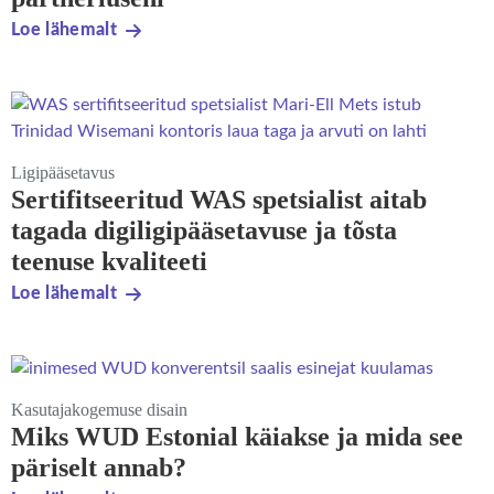
Loe lähemalt
Ligipääsetavus
Sertifitseeritud WAS spetsialist aitab
tagada digiligipääsetavuse ja tõsta
teenuse kvaliteeti
Loe lähemalt
Kasutajakogemuse disain
Miks WUD Estonial käiakse ja mida see
päriselt annab?