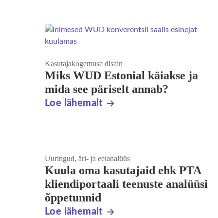
Kasutajakogemuse disain
Miks WUD Estonial käiakse ja
mida see päriselt annab?
Loe lähemalt
Uuringud, äri- ja eelanalüüs
Kuula oma kasutajaid ehk PTA
kliendiportaali teenuste analüüsi
õppetunnid
Loe lähemalt