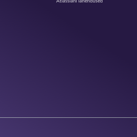
Atlassiani lahendused