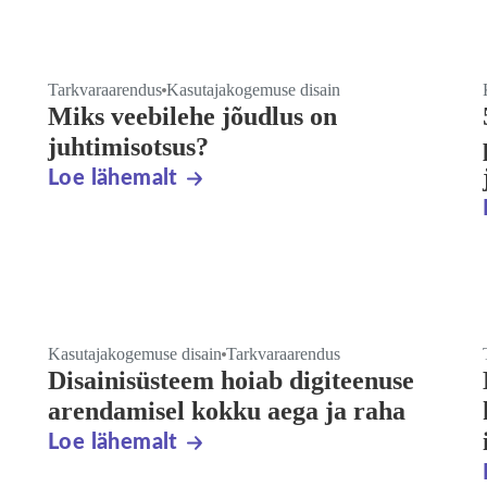
Tarkvaraarendus
Kasutajakogemuse disain
Miks veebilehe jõudlus on
juhtimisotsus?
Loe lähemalt
Kasutajakogemuse disain
Tarkvaraarendus
Disainisüsteem hoiab digiteenuse
arendamisel kokku aega ja raha
Loe lähemalt