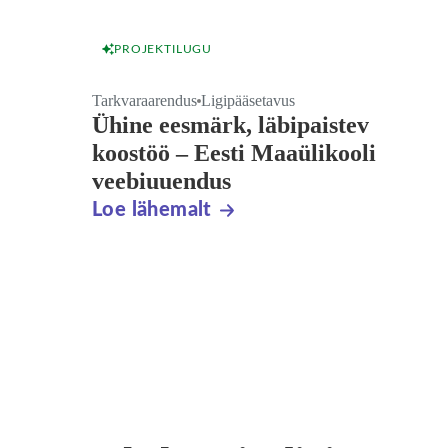
PROJEKTILUGU
Tarkvaraarendus
Ligipääsetavus
Ühine eesmärk, läbipaistev
koostöö – Eesti Maaülikooli
veebiuuendus
Loe lähemalt